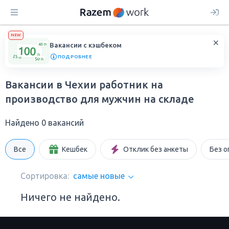
NEW
Вакансии с кэшбеком
ПОДРОБНЕЕ
Вакансии в Чехии работник на
производство для мужчин на складе
Найдено 0 вакансий
Все
Кешбек
Отклик без анкеты
Без о
Сортировка:
самые новые
Ничего не найдено.