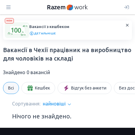
NEW
Вакансії з кешбеком
ДЕТАЛЬНІШЕ
Вакансії в Чехії працівник на виробництво
для чоловіків на складі
Знайдено 0 вакансій
Всі
Кешбек
Відгук без анкети
Без дос
Сортування:
найновіші
Нічого не знайдено.