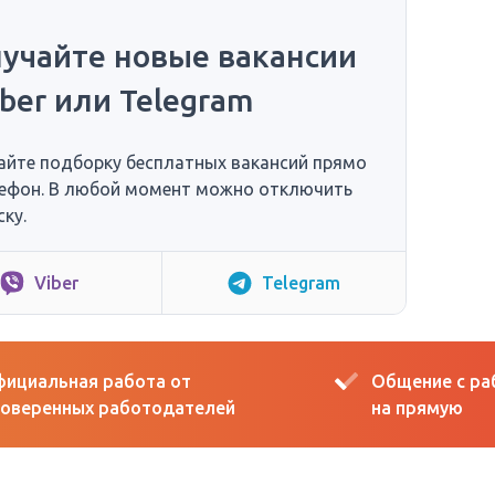
учайте новые вакансии
iber или Telegram
айте подборку бесплатных вакансий прямо
лефон. В любой момент можно отключить
ку.
Viber
Telegram
ициальная работа от
Общение с р
оверенных работодателей
на прямую