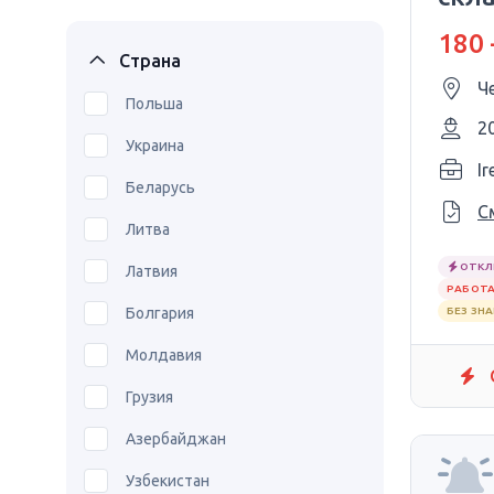
180 
Страна
Ч
Польша
2
Украина
Ir
Беларусь
С
Литва
ОТКЛ
Латвия
РАБОТА
Болгария
БЕЗ ЗН
Молдавия
Грузия
Азербайджан
Узбекистан