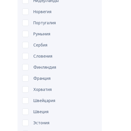
Нидерланды
Норвегия
Португалия
Румыния
Сербия
Словения
Финляндия
Франция
Хорватия
Швейцария
Швеция
Эстония