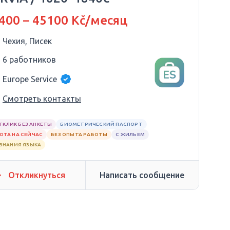
400 – 45100 Kč/месяц
Чехия, Писек
6 работников
Europe Service
Смотреть контакты
ТКЛИК БЕЗ АНКЕТЫ
БИОМЕТРИЧЕСКИЙ ПАСПОРТ
ОТА НА СЕЙЧАС
БЕЗ ОПЫТА РАБОТЫ
С ЖИЛЬЕМ
 ЗНАНИЯ ЯЗЫКА
Откликнуться
Написать сообщение