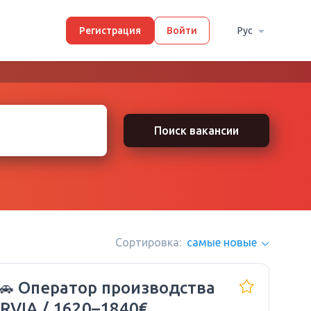
Регистрация
Войти
Рус
Поиск вакансии
Сортировка:
самые новые
🚗 Оператор производства
RVIA / 1620–1840€