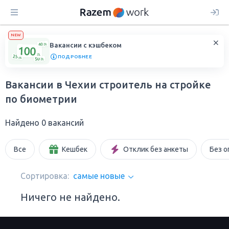
NEW
Вакансии с кэшбеком
ПОДРОБНЕЕ
Вакансии в Чехии строитель на стройке
по биометрии
Найдено 0 вакансий
Все
Кешбек
Отклик без анкеты
Без о
Сортировка:
самые новые
Ничего не найдено.