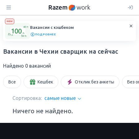
NEW
Вакансии с кэшбеком
ПОДРОБНЕЕ
Вакансии в Чехии сварщик на сейчас
Найдено 0 вакансий
Все
Кешбек
Отклик без анкеты
Без о
Сортировка:
самые новые
Ничего не найдено.