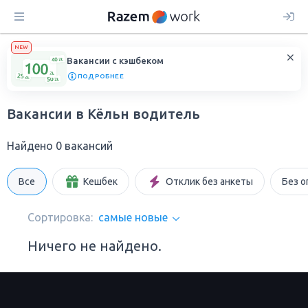
NEW
Вакансии с кэшбеком
ПОДРОБНЕЕ
Вакансии в Кёльн водитель
Найдено 0 вакансий
Все
Кешбек
Отклик без анкеты
Без о
Сортировка:
самые новые
Ничего не найдено.