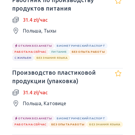
продуктов питания
31.4 zł/час
Польша, Тыхы
ОТКЛИК БЕЗ АНКЕТЫ
БИОМЕТРИЧЕСКИЙ ПАСПОРТ
РАБОТА НА СЕЙЧАС
ПИТАНИЕ
БЕЗ ОПЫТА РАБОТЫ
С ЖИЛЬЕМ
БЕЗ ЗНАНИЯ ЯЗЫКА
Производство пластиковой
продукции (упаковка)
31.4 zł/час
Польша, Катовице
ОТКЛИК БЕЗ АНКЕТЫ
БИОМЕТРИЧЕСКИЙ ПАСПОРТ
РАБОТА НА СЕЙЧАС
БЕЗ ОПЫТА РАБОТЫ
БЕЗ ЗНАНИЯ ЯЗЫКА