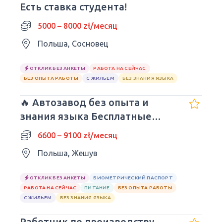
Есть ставка студента!
5000 – 8000 zł/месяц
Польша, Сосновец
ОТКЛИК БЕЗ АНКЕТЫ
РАБОТА НА СЕЙЧАС
БЕЗ ОПЫТА РАБОТЫ
С ЖИЛЬЕМ
БЕЗ ЗНАНИЯ ЯЗЫКА
🔥 Автозавод без опыта и
знания языка Бесплатные
обеды
6600 – 9100 zł/месяц
Польша, Жешув
ОТКЛИК БЕЗ АНКЕТЫ
БИОМЕТРИЧЕСКИЙ ПАСПОРТ
РАБОТА НА СЕЙЧАС
ПИТАНИЕ
БЕЗ ОПЫТА РАБОТЫ
С ЖИЛЬЕМ
БЕЗ ЗНАНИЯ ЯЗЫКА
Работник по производству