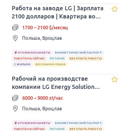
Работа на заводе LG | Зарплата
2100 долларов | Квартира во
Вроцлаве
1700 – 2100 $/месяц
Польша, Вроцлав
ОТКЛИК БЕЗ АНКЕТЫ
БИОМЕТРИЧЕСКИЙ ПАСПОРТ
РАБОТА НА СЕЙЧАС
ПИТАНИЕ
БЕЗ ОПЫТА РАБОТЫ
С ЖИЛЬЕМ
БЕЗ ЗНАНИЯ ЯЗЫКА
Рабочий на производстве
компании LG Energy Solution
(Вроцлав)
6000 – 9000 zł/час
Польша, Вроцлав
ОТКЛИК БЕЗ АНКЕТЫ
БИОМЕТРИЧЕСКИЙ ПАСПОРТ
РАБОТА НА СЕЙЧАС
ПИТАНИЕ
БЕЗ ОПЫТА РАБОТЫ