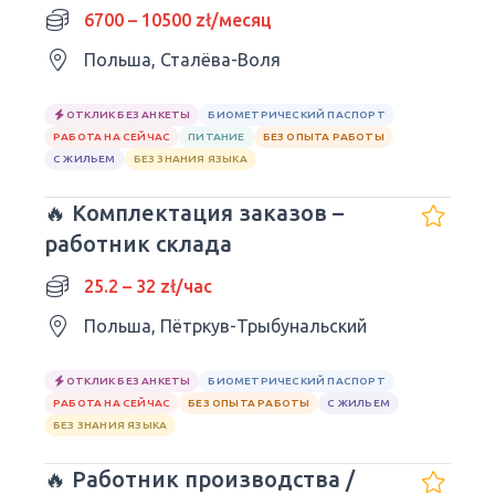
языка.
6700 – 10500 zł/месяц
Польша, Сталёва-Воля
ОТКЛИК БЕЗ АНКЕТЫ
БИОМЕТРИЧЕСКИЙ ПАСПОРТ
РАБОТА НА СЕЙЧАС
ПИТАНИЕ
БЕЗ ОПЫТА РАБОТЫ
С ЖИЛЬЕМ
БЕЗ ЗНАНИЯ ЯЗЫКА
🔥 Комплектация заказов –
работник склада
25.2 – 32 zł/час
Польша, Пётркув-Трыбунальский
ОТКЛИК БЕЗ АНКЕТЫ
БИОМЕТРИЧЕСКИЙ ПАСПОРТ
РАБОТА НА СЕЙЧАС
БЕЗ ОПЫТА РАБОТЫ
С ЖИЛЬЕМ
БЕЗ ЗНАНИЯ ЯЗЫКА
🔥 Работник производства /