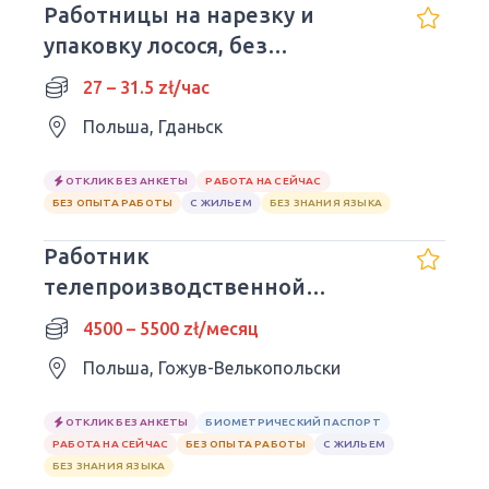
Работницы на нарезку и
упаковку лосося, без
патрошения рыбы
27 – 31.5 zł/час
Польша, Гданьск
ОТКЛИК БЕЗ АНКЕТЫ
РАБОТА НА СЕЙЧАС
БЕЗ ОПЫТА РАБОТЫ
С ЖИЛЬЕМ
БЕЗ ЗНАНИЯ ЯЗЫКА
Работник
телепроизводственной
компании TPV / Без ночных
4500 – 5500 zł/месяц
смен
Польша, Гожув-Велькопольски
ОТКЛИК БЕЗ АНКЕТЫ
БИОМЕТРИЧЕСКИЙ ПАСПОРТ
РАБОТА НА СЕЙЧАС
БЕЗ ОПЫТА РАБОТЫ
С ЖИЛЬЕМ
БЕЗ ЗНАНИЯ ЯЗЫКА