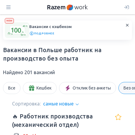
NEW
Вакансии с кэшбеком
ПОДРОБНЕЕ
Вакансии в Польше работник на
производство без опыта
Найдено 201 вакансий
Все
Кешбек
Отклик без анкеты
Без о
Сортировка:
самые новые
🔥 Работник производства
(механический отдел)