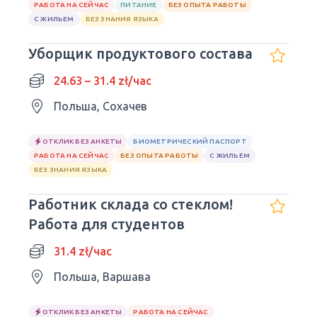
РАБОТА НА СЕЙЧАС
ПИТАНИЕ
БЕЗ ОПЫТА РАБОТЫ
С ЖИЛЬЕМ
БЕЗ ЗНАНИЯ ЯЗЫКА
Уборщик продуктового состава
24.63 – 31.4 zł/час
Польша, Сохачев
ОТКЛИК БЕЗ АНКЕТЫ
БИОМЕТРИЧЕСКИЙ ПАСПОРТ
РАБОТА НА СЕЙЧАС
БЕЗ ОПЫТА РАБОТЫ
С ЖИЛЬЕМ
БЕЗ ЗНАНИЯ ЯЗЫКА
Работник склада со стеклом!
Работа для студентов
31.4 zł/час
Польша, Варшава
ОТКЛИК БЕЗ АНКЕТЫ
РАБОТА НА СЕЙЧАС