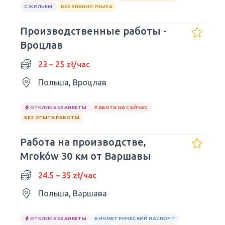
С ЖИЛЬЕМ
БЕЗ ЗНАНИЯ ЯЗЫКА
Производственные работы -
Вроцлав
23 – 25 zł/час
Польша, Вроцлав
ОТКЛИК БЕЗ АНКЕТЫ
РАБОТА НА СЕЙЧАС
БЕЗ ОПЫТА РАБОТЫ
Работа на производстве,
Mroków 30 км от Варшавы
24.5 – 35 zł/час
Польша, Варшава
ОТКЛИК БЕЗ АНКЕТЫ
БИОМЕТРИЧЕСКИЙ ПАСПОРТ