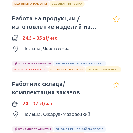
БЕЗ ОПЫТА РАБОТЫ
БЕЗ ЗНАНИЯ ЯЗЫКА
Работа на продукции /
изготовление изделий из
дерева
24.5 – 35 zł/час
Польша, Ченстохова
ОТКЛИК БЕЗ АНКЕТЫ
БИОМЕТРИЧЕСКИЙ ПАСПОРТ
РАБОТА НА СЕЙЧАС
БЕЗ ОПЫТА РАБОТЫ
БЕЗ ЗНАНИЯ ЯЗЫКА
Работник склада/
комплектация заказов
24 – 32 zł/час
Польша, Ожарув-Мазовецкий
ОТКЛИК БЕЗ АНКЕТЫ
БИОМЕТРИЧЕСКИЙ ПАСПОРТ