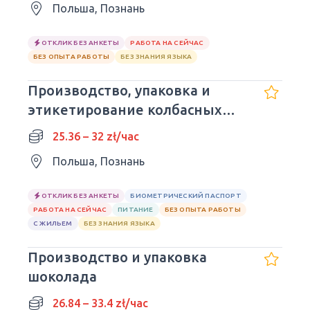
Польша, Познань
ОТКЛИК БЕЗ АНКЕТЫ
РАБОТА НА СЕЙЧАС
БЕЗ ОПЫТА РАБОТЫ
БЕЗ ЗНАНИЯ ЯЗЫКА
Производство, упаковка и
этикетирование колбасных
изделий
25.36 – 32 zł/час
Польша, Познань
ОТКЛИК БЕЗ АНКЕТЫ
БИОМЕТРИЧЕСКИЙ ПАСПОРТ
РАБОТА НА СЕЙЧАС
ПИТАНИЕ
БЕЗ ОПЫТА РАБОТЫ
С ЖИЛЬЕМ
БЕЗ ЗНАНИЯ ЯЗЫКА
Производство и упаковка
шоколада
26.84 – 33.4 zł/час