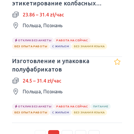
этикетирование колбасных
изделий
23.86 – 31.4 zł/час
Польша, Познань
ОТКЛИК БЕЗ АНКЕТЫ
РАБОТА НА СЕЙЧАС
БЕЗ ОПЫТА РАБОТЫ
С ЖИЛЬЕМ
БЕЗ ЗНАНИЯ ЯЗЫКА
Изготовление и упаковка
полуфабрикатов
24.5 – 31.4 zł/час
Польша, Познань
ОТКЛИК БЕЗ АНКЕТЫ
РАБОТА НА СЕЙЧАС
ПИТАНИЕ
БЕЗ ОПЫТА РАБОТЫ
С ЖИЛЬЕМ
БЕЗ ЗНАНИЯ ЯЗЫКА