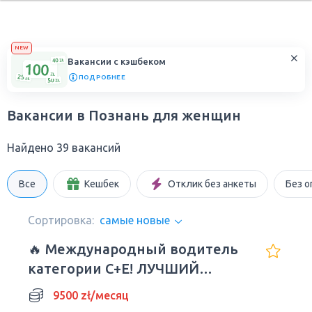
NEW
Вакансии с кэшбеком
ПОДРОБНЕЕ
Вакансии в Познань для женщин
Найдено 39 вакансий
Все
Кешбек
Отклик без анкеты
Без о
Сортировка:
самые новые
🔥 Международный водитель
категории C+E! ЛУЧШИЙ
РАБОТОДАТЕЛЬ!! 3/1 - 9500
9500 zł/месяц
злотых