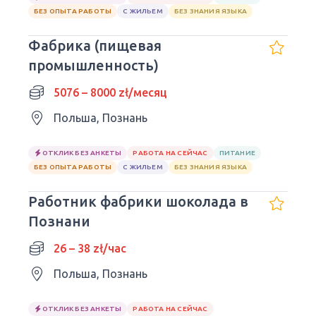
БЕЗ ОПЫТА РАБОТЫ
С ЖИЛЬЕМ
БЕЗ ЗНАНИЯ ЯЗЫКА
Фабрика (пищевая
промышленность)
5076 – 8000 zł/месяц
Польша, Познань
ОТКЛИК БЕЗ АНКЕТЫ
РАБОТА НА СЕЙЧАС
ПИТАНИЕ
БЕЗ ОПЫТА РАБОТЫ
С ЖИЛЬЕМ
БЕЗ ЗНАНИЯ ЯЗЫКА
Работник фабрики шоколада в
Познани
26 – 38 zł/час
Польша, Познань
ОТКЛИК БЕЗ АНКЕТЫ
РАБОТА НА СЕЙЧАС