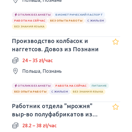
Польша, Познань
ОТКЛИК БЕЗ АНКЕТЫ
БИОМЕТРИЧЕСКИЙ ПАСПОРТ
РАБОТА НА СЕЙЧАС
БЕЗ ОПЫТА РАБОТЫ
С ЖИЛЬЕМ
БЕЗ ЗНАНИЯ ЯЗЫКА
Производство колбасок и
наггетсов. Довоз из Познани
24 – 35 zł/час
Польша, Познань
ОТКЛИК БЕЗ АНКЕТЫ
РАБОТА НА СЕЙЧАС
ПИТАНИЕ
БЕЗ ОПЫТА РАБОТЫ
С ЖИЛЬЕМ
БЕЗ ЗНАНИЯ ЯЗЫКА
Работник отдела "мрожня"
выр-во полуфабрикатов из
индейки
28.2 – 38 zł/час