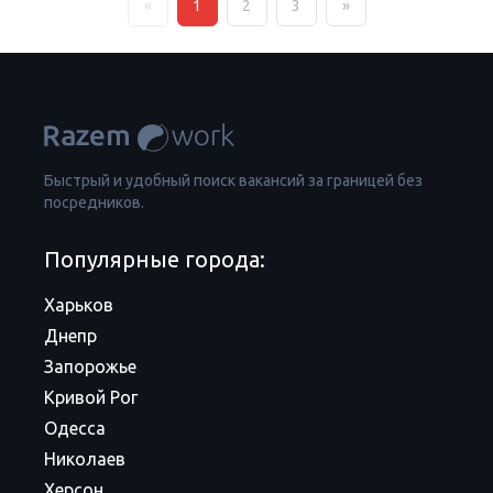
«
1
2
3
»
Быстрый и удобный поиск вакансий за границей без
посредников.
Популярные города:
Харьков
Днепр
Запорожье
Кривой Рог
Одесса
Николаев
Херсон