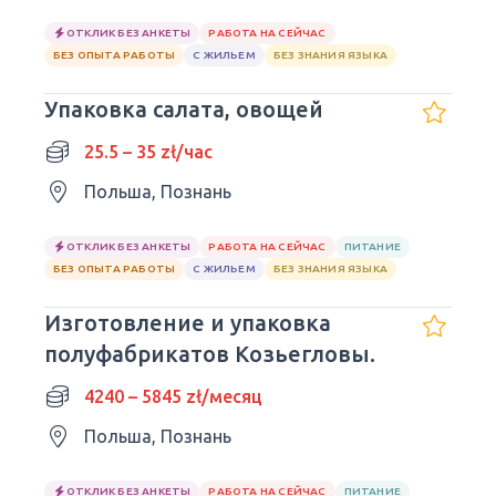
ОТКЛИК БЕЗ АНКЕТЫ
РАБОТА НА СЕЙЧАС
БЕЗ ОПЫТА РАБОТЫ
С ЖИЛЬЕМ
БЕЗ ЗНАНИЯ ЯЗЫКА
Упаковка салата, овощей
25.5 – 35 zł/час
Польша, Познань
ОТКЛИК БЕЗ АНКЕТЫ
РАБОТА НА СЕЙЧАС
ПИТАНИЕ
БЕЗ ОПЫТА РАБОТЫ
С ЖИЛЬЕМ
БЕЗ ЗНАНИЯ ЯЗЫКА
Изготовление и упаковка
полуфабрикатов Козьегловы.
4240 – 5845 zł/месяц
Польша, Познань
ОТКЛИК БЕЗ АНКЕТЫ
РАБОТА НА СЕЙЧАС
ПИТАНИЕ