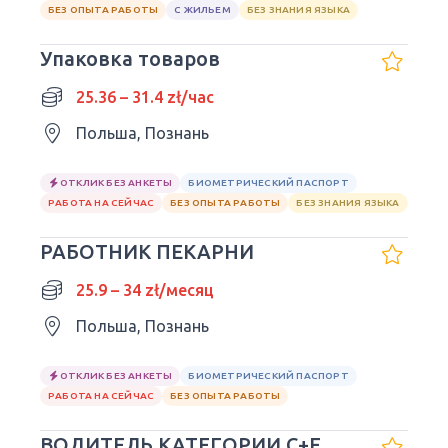
БЕЗ ОПЫТА РАБОТЫ
С ЖИЛЬЕМ
БЕЗ ЗНАНИЯ ЯЗЫКА
Упаковка товаров
25.36 – 31.4 zł/час
Польша, Познань
ОТКЛИК БЕЗ АНКЕТЫ
БИОМЕТРИЧЕСКИЙ ПАСПОРТ
РАБОТА НА СЕЙЧАС
БЕЗ ОПЫТА РАБОТЫ
БЕЗ ЗНАНИЯ ЯЗЫКА
РАБОТНИК ПЕКАРНИ
25.9 – 34 zł/месяц
Польша, Познань
ОТКЛИК БЕЗ АНКЕТЫ
БИОМЕТРИЧЕСКИЙ ПАСПОРТ
РАБОТА НА СЕЙЧАС
БЕЗ ОПЫТА РАБОТЫ
ВОДИТЕЛЬ КАТЕГОРИИ С+Е