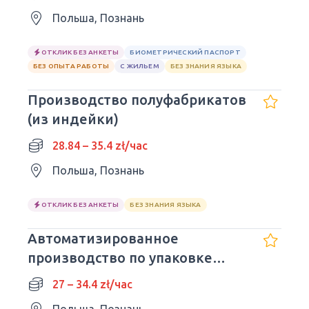
Польша, Познань
ОТКЛИК БЕЗ АНКЕТЫ
БИОМЕТРИЧЕСКИЙ ПАСПОРТ
БЕЗ ОПЫТА РАБОТЫ
С ЖИЛЬЕМ
БЕЗ ЗНАНИЯ ЯЗЫКА
Производство полуфабрикатов
(из индейки)
28.84 – 35.4 zł/час
Польша, Познань
ОТКЛИК БЕЗ АНКЕТЫ
БЕЗ ЗНАНИЯ ЯЗЫКА
Автоматизированное
производство по упаковке
свежих овощей
27 – 34.4 zł/час