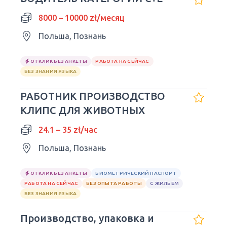
8000 – 10000 zł/месяц
Польша, Познань
ОТКЛИК БЕЗ АНКЕТЫ
РАБОТА НА СЕЙЧАС
БЕЗ ЗНАНИЯ ЯЗЫКА
РАБОТНИК ПРОИЗВОДСТВО
КЛИПС ДЛЯ ЖИВОТНЫХ
24.1 – 35 zł/час
Польша, Познань
ОТКЛИК БЕЗ АНКЕТЫ
БИОМЕТРИЧЕСКИЙ ПАСПОРТ
РАБОТА НА СЕЙЧАС
БЕЗ ОПЫТА РАБОТЫ
С ЖИЛЬЕМ
БЕЗ ЗНАНИЯ ЯЗЫКА
Производство, упаковка и