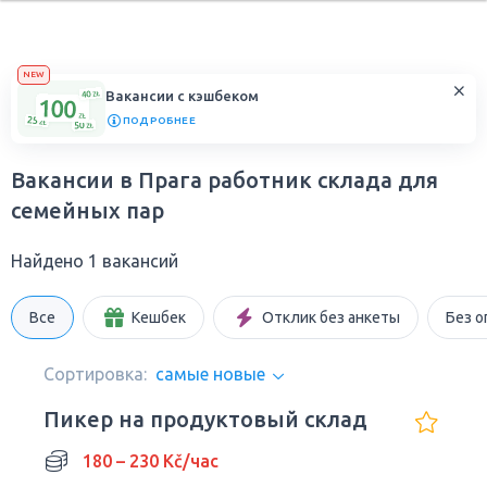
NEW
Вакансии с кэшбеком
ПОДРОБНЕЕ
Вакансии в Прага работник склада для
семейных пар
Найдено 1 вакансий
Все
Кешбек
Отклик без анкеты
Без о
Сортировка:
самые новые
Пикер на продуктовый склад
180 – 230 Kč/час