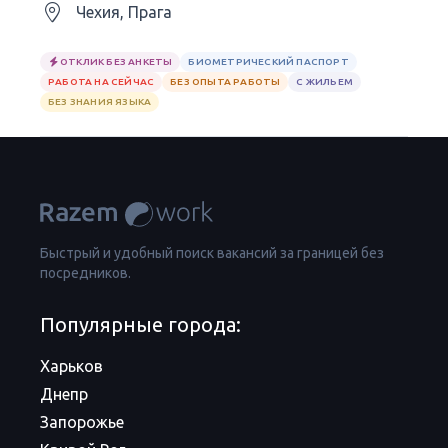
Чехия, Прага
ОТКЛИК БЕЗ АНКЕТЫ
БИОМЕТРИЧЕСКИЙ ПАСПОРТ
РАБОТА НА СЕЙЧАС
БЕЗ ОПЫТА РАБОТЫ
С ЖИЛЬЕМ
БЕЗ ЗНАНИЯ ЯЗЫКА
Быстрый и удобный поиск вакансий за границей без
посредников.
Популярные города:
Харьков
Днепр
Запорожье