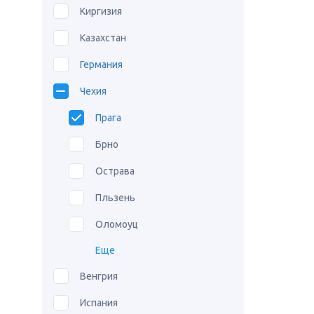
Киргизия
Казахстан
Германия
Чехия
Прага
Брно
Острава
Пльзень
Оломоуц
Еще
Венгрия
Испания