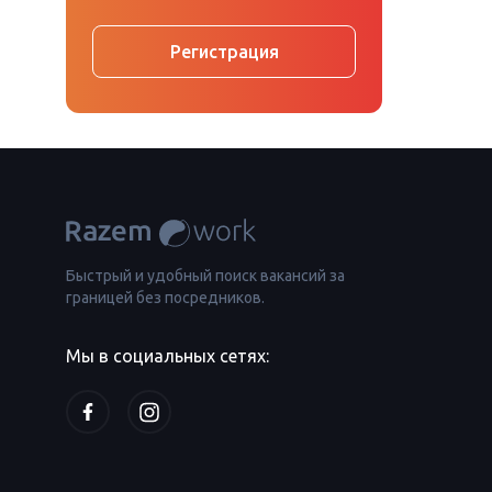
Регистрация
Быстрый и удобный поиск вакансий за
границей без посредников.
Мы в социальных сетях: