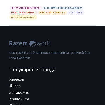
ОТКЛИК БЕЗ АНКЕТЫ
БИОМЕТРИЧЕСКИЙ ПАСПОРТ
РАБОТА НА СЕЙЧАС
БЕЗ ОПЫТА РАБОТЫ
С ЖИЛЬЕМ
БЕЗ ЗНАНИЯ ЯЗЫКА
Быстрый и удобный поиск вакансий за границей без
посредников.
Популярные города:
Харьков
Днепр
Запорожье
Кривой Рог