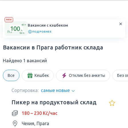
NEW
Вакансии с кэшбеком
ПОДРОБНЕЕ
Вакансии в Прага работник склада
Найдено 1 вакансий
Все
Кешбек
Отклик без анкеты
Без о
Сортировка:
самые новые
Пикер на продуктовый склад
180 – 230 Kč/час
Чехия, Прага