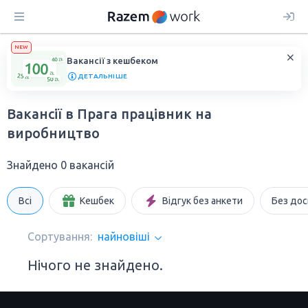
NEW
Вакансії з кешбеком
ДЕТАЛЬНІШЕ
Вакансії в Прага працівник на
виробництво
Знайдено 0 вакансій
Всі
Кешбек
Відгук без анкети
Без дос
Сортування:
найновіші
Нічого не знайдено.