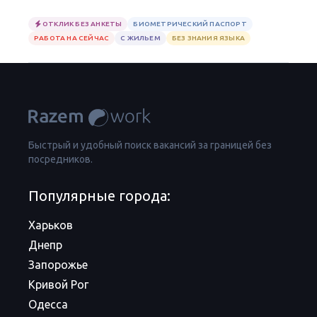
ОТКЛИК БЕЗ АНКЕТЫ
БИОМЕТРИЧЕСКИЙ ПАСПОРТ
РАБОТА НА СЕЙЧАС
С ЖИЛЬЕМ
БЕЗ ЗНАНИЯ ЯЗЫКА
Быстрый и удобный поиск вакансий за границей без
посредников.
Популярные города:
Харьков
Днепр
Запорожье
Кривой Рог
Одесса