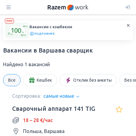
NEW
Вакансии с кэшбеком
ПОДРОБНЕЕ
Вакансии в Варшава сварщик
Найдено 1 вакансий
Все
Кешбек
Отклик без анкеты
Без о
Сортировка:
самые новые
Сварочный аппарат 141 TIG
18 – 28 €/час
Польша, Варшава