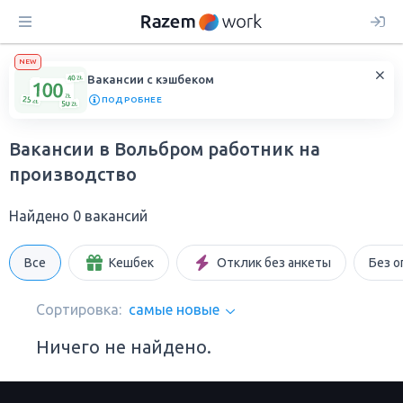
NEW
Вакансии с кэшбеком
ПОДРОБНЕЕ
Вакансии в Вольбром работник на
производство
Найдено 0 вакансий
Все
Кешбек
Отклик без анкеты
Без о
Сортировка:
самые новые
Ничего не найдено.