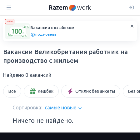
NEW
Вакансии с кэшбеком
ПОДРОБНЕЕ
Вакансии Великобритания работник на
производство с жильем
Найдено 0 вакансий
Все
Кешбек
Отклик без анкеты
Без о
Сортировка:
самые новые
Ничего не найдено.