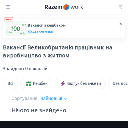
NEW
Вакансії з кешбеком
ДЕТАЛЬНІШЕ
Вакансії Великобританія працівник на
виробництво з житлом
Знайдено 0 вакансій
Всі
Кешбек
Відгук без анкети
Без дос
Сортування:
найновіші
Нічого не знайдено.