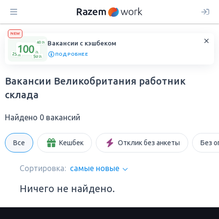
NEW
Вакансии с кэшбеком
ПОДРОБНЕЕ
Вакансии Великобритания работник
склада
Найдено 0 вакансий
Все
Кешбек
Отклик без анкеты
Без о
Сортировка:
самые новые
Ничего не найдено.