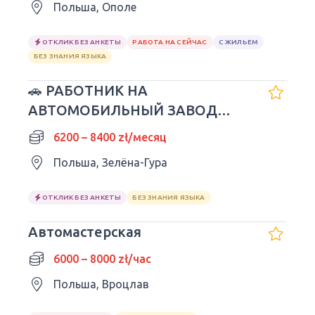
Польша, Ополе
ОТКЛИК БЕЗ АНКЕТЫ
РАБОТА НА СЕЙЧАС
С ЖИЛЬЕМ
БЕЗ ЗНАНИЯ ЯЗЫКА
🚗 РАБОТНИК НА
АВТОМОБИЛЬНЫЙ ЗАВОД
NISSAN
6200 – 8400 zł/месяц
Польша, Зелёна-Гура
ОТКЛИК БЕЗ АНКЕТЫ
БЕЗ ЗНАНИЯ ЯЗЫКА
Автомастерская
6000 – 8000 zł/час
Польша, Вроцлав