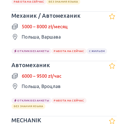
РАБОТА НА СЕЙЧАС
БЕЗ ЗНАНИЯ ЯЗЫКА
Механик / Автомеханик
5000 – 8000 zł/месяц
Польша, Варшава
ОТКЛИК БЕЗ АНКЕТЫ
РАБОТА НА СЕЙЧАС
С ЖИЛЬЕМ
Автомеханик
6000 – 9500 zł/час
Польша, Вроцлав
ОТКЛИК БЕЗ АНКЕТЫ
РАБОТА НА СЕЙЧАС
БЕЗ ЗНАНИЯ ЯЗЫКА
MECHANIK