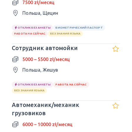
7500 zł/месяц
Польша, Щецин
ОТКЛИК БЕЗ АНКЕТЫ
БИОМЕТРИЧЕСКИЙ ПАСПОРТ
РАБОТА НА СЕЙЧАС
БЕЗ ЗНАНИЯ ЯЗЫКА
Сотрудник автомойки
5000 – 5500 zł/месяц
Польша, Жешув
ОТКЛИК БЕЗ АНКЕТЫ
РАБОТА НА СЕЙЧАС
БЕЗ ЗНАНИЯ ЯЗЫКА
Автомеханик/механик
грузовиков
6000 – 10000 zł/месяц