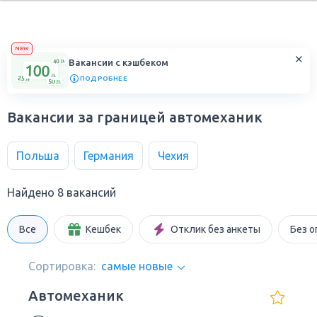
NEW
Вакансии с кэшбеком
ПОДРОБНЕЕ
Вакансии за границей автомеханик
Польша
Германия
Чехия
Найдено 8 вакансий
Все
Кешбек
Отклик без анкеты
Без о
Сортировка:
самые новые
Автомеханик