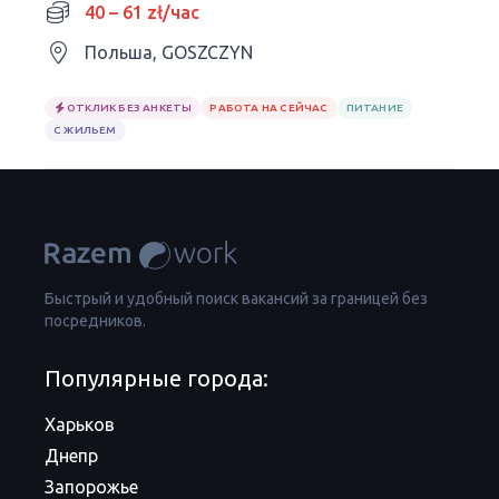
40 – 61 zł/час
Польша, GOSZCZYN
ОТКЛИК БЕЗ АНКЕТЫ
РАБОТА НА СЕЙЧАС
ПИТАНИЕ
С ЖИЛЬЕМ
Быстрый и удобный поиск вакансий за границей без
посредников.
Популярные города:
Харьков
Днепр
Запорожье