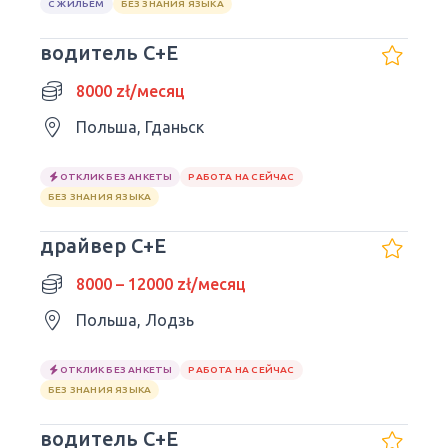
С ЖИЛЬЕМ
БЕЗ ЗНАНИЯ ЯЗЫКА
водитель C+E
8000 zł/месяц
Польша, Гданьск
ОТКЛИК БЕЗ АНКЕТЫ
РАБОТА НА СЕЙЧАС
БЕЗ ЗНАНИЯ ЯЗЫКА
драйвер C+E
8000 – 12000 zł/месяц
Польша, Лодзь
ОТКЛИК БЕЗ АНКЕТЫ
РАБОТА НА СЕЙЧАС
БЕЗ ЗНАНИЯ ЯЗЫКА
водитель C+E