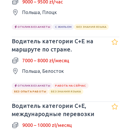
9000 – 9500 zł/час
Польша, Плоцк
ОТКЛИК БЕЗ АНКЕТЫ
С ЖИЛЬЕМ
БЕЗ ЗНАНИЯ ЯЗЫКА
Водитель категории C+E на
маршруте по стране.
7000 – 8000 zł/месяц
Польша, Белосток
ОТКЛИК БЕЗ АНКЕТЫ
РАБОТА НА СЕЙЧАС
БЕЗ ОПЫТА РАБОТЫ
БЕЗ ЗНАНИЯ ЯЗЫКА
Водитель категории C+E,
международные перевозки
9000 – 10000 zł/месяц