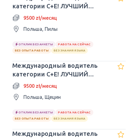
категории C+E! ЛУЧШИЙ
РАБОТОДАТЕЛЬ!! 3/1 - 9500
9500 zł/месяц
злотых
Польша, Пилы
ОТКЛИК БЕЗ АНКЕТЫ
РАБОТА НА СЕЙЧАС
БЕЗ ОПЫТА РАБОТЫ
БЕЗ ЗНАНИЯ ЯЗЫКА
Международный водитель
категории C+E! ЛУЧШИЙ
РАБОТОДАТЕЛЬ!! 3/1 - 9500
9500 zł/месяц
злотых
Польша, Щецин
ОТКЛИК БЕЗ АНКЕТЫ
РАБОТА НА СЕЙЧАС
БЕЗ ОПЫТА РАБОТЫ
БЕЗ ЗНАНИЯ ЯЗЫКА
Международный водитель