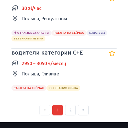
30 zł/час
Польша, Рыдултовы
ОТКЛИК БЕЗ АНКЕТЫ
РАБОТА НА СЕЙЧАС
С ЖИЛЬЕМ
БЕЗ ЗНАНИЯ ЯЗЫКА
водители категории C+E
2950 – 3050 €/месяц
Польша, Гливице
РАБОТА НА СЕЙЧАС
БЕЗ ЗНАНИЯ ЯЗЫКА
«
1
2
»