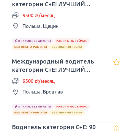
категории C+E! ЛУЧШИЙ
РАБОТОДАТЕЛЬ!! 3/1 - 9500
9500 zł/месяц
злотых
Польша, Щецин
ОТКЛИК БЕЗ АНКЕТЫ
РАБОТА НА СЕЙЧАС
БЕЗ ОПЫТА РАБОТЫ
БЕЗ ЗНАНИЯ ЯЗЫКА
Международный водитель
категории C+E! ЛУЧШИЙ
РАБОТОДАТЕЛЬ!! 3/1 - 9500
9500 zł/месяц
злотых
Польша, Вроцлав
ОТКЛИК БЕЗ АНКЕТЫ
РАБОТА НА СЕЙЧАС
БЕЗ ОПЫТА РАБОТЫ
БЕЗ ЗНАНИЯ ЯЗЫКА
Водитель категории C+E: 90