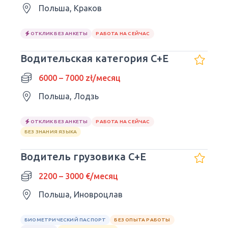
Польша, Краков
ОТКЛИК БЕЗ АНКЕТЫ
РАБОТА НА СЕЙЧАС
Водительская категория C+E
6000 – 7000 zł/месяц
Польша, Лодзь
ОТКЛИК БЕЗ АНКЕТЫ
РАБОТА НА СЕЙЧАС
БЕЗ ЗНАНИЯ ЯЗЫКА
Водитель грузовика C+E
2200 – 3000 €/месяц
Польша, Иновроцлав
БИОМЕТРИЧЕСКИЙ ПАСПОРТ
БЕЗ ОПЫТА РАБОТЫ