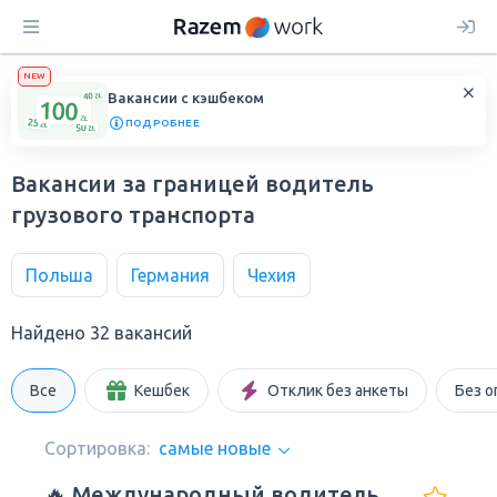
NEW
Вакансии с кэшбеком
ПОДРОБНЕЕ
Вакансии за границей водитель
грузового транспорта
Польша
Германия
Чехия
Найдено 32 вакансий
Все
Кешбек
Отклик без анкеты
Без о
Сортировка:
самые новые
🔥 Международный водитель