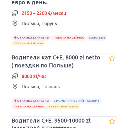
евро в день.
2150 – 2200 €/месяц
Польша, Торунь
ОТКЛИК БЕЗ АНКЕТЫ
РАБОТА НА СЕЙЧАС
С ЖИЛЬЕМ
БЕЗ ЗНАНИЯ ЯЗЫКА
Водители кат С+E, 8000 zł netto
( поездки по Польше)
8000 zł/час
Польша, Познань
ОТКЛИК БЕЗ АНКЕТЫ
БИОМЕТРИЧЕСКИЙ ПАСПОРТ
РАБОТА НА СЕЙЧАС
БЕЗ ЗНАНИЯ ЯЗЫКА
Водители С+Е, 9500-10000 zł