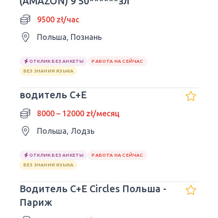
(AMAZON) 9 50******зл
9500 zł/час
Польша, Познань
ОТКЛИК БЕЗ АНКЕТЫ
РАБОТА НА СЕЙЧАС
БЕЗ ЗНАНИЯ ЯЗЫКА
водитель C+E
8000 – 12000 zł/месяц
Польша, Лодзь
ОТКЛИК БЕЗ АНКЕТЫ
РАБОТА НА СЕЙЧАС
БЕЗ ЗНАНИЯ ЯЗЫКА
Водитель C+E Circles Польша -
Париж