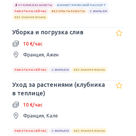
ОТКЛИК БЕЗ АНКЕТЫ
БИОМЕТРИЧЕСКИЙ ПАСПОРТ
РАБОТА НА СЕЙЧАС
БЕЗ ОПЫТА РАБОТЫ
С ЖИЛЬЕМ
БЕЗ ЗНАНИЯ ЯЗЫКА
Уборка и погрузка слив
10 €/час
Франция, Ажен
РАБОТА НА СЕЙЧАС
С ЖИЛЬЕМ
БЕЗ ЗНАНИЯ ЯЗЫКА
Уход за растениями (клубника
в теплице)
10 €/час
Франция, Кале
РАБОТА НА СЕЙЧАС
С ЖИЛЬЕМ
БЕЗ ЗНАНИЯ ЯЗЫКА