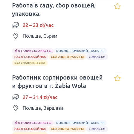
Работа в саду, сбор овощей,
упаковка.
22 – 23 zł/час
Польша, Сьрем
ОТКЛИК БЕЗ АНКЕТЫ
БИОМЕТРИЧЕСКИЙ ПАСПОРТ
РАБОТА НА СЕЙЧАС
БЕЗ ОПЫТА РАБОТЫ
С ЖИЛЬЕМ
БЕЗ ЗНАНИЯ ЯЗЫКА
Работник сортировки овощей
и фруктов в г. Żabia Wola
27 – 31.4 zł/час
Польша, Варшава
ОТКЛИК БЕЗ АНКЕТЫ
БИОМЕТРИЧЕСКИЙ ПАСПОРТ
РАБОТА НА СЕЙЧАС
БЕЗ ОПЫТА РАБОТЫ
С ЖИЛЬЕМ