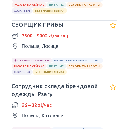
РАБОТА НА СЕЙЧАС
ПИТАНИЕ
БЕЗ ОПЫТА РАБОТЫ
С ЖИЛЬЕМ
БЕЗ ЗНАНИЯ ЯЗЫКА
СБОРЩИК ГРИБЫ
3500 – 9000 zł/месяц
Польша, Лосице
ОТКЛИК БЕЗ АНКЕТЫ
БИОМЕТРИЧЕСКИЙ ПАСПОРТ
РАБОТА НА СЕЙЧАС
ПИТАНИЕ
БЕЗ ОПЫТА РАБОТЫ
С ЖИЛЬЕМ
БЕЗ ЗНАНИЯ ЯЗЫКА
Сотрудник склада брендовой
одежды Psary
26 – 32 zł/час
Польша, Катовице