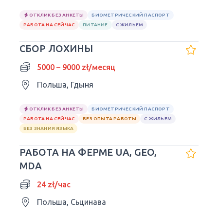
ОТКЛИК БЕЗ АНКЕТЫ
БИОМЕТРИЧЕСКИЙ ПАСПОРТ
РАБОТА НА СЕЙЧАС
ПИТАНИЕ
С ЖИЛЬЕМ
СБОР ЛОХИНЫ
5000 – 9000 zł/месяц
Польша, Гдыня
ОТКЛИК БЕЗ АНКЕТЫ
БИОМЕТРИЧЕСКИЙ ПАСПОРТ
РАБОТА НА СЕЙЧАС
БЕЗ ОПЫТА РАБОТЫ
С ЖИЛЬЕМ
БЕЗ ЗНАНИЯ ЯЗЫКА
РАБОТА НА ФЕРМЕ UA, GEO,
MDA
24 zł/час
Польша, Сьцинава