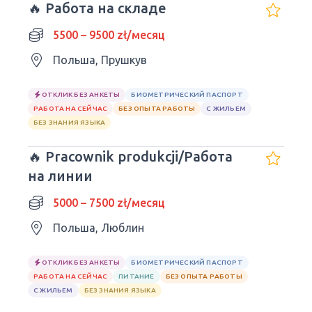
🔥 Работа на складе
5500 – 9500 zł/месяц
Польша, Прушкув
ОТКЛИК БЕЗ АНКЕТЫ
БИОМЕТРИЧЕСКИЙ ПАСПОРТ
РАБОТА НА СЕЙЧАС
БЕЗ ОПЫТА РАБОТЫ
С ЖИЛЬЕМ
БЕЗ ЗНАНИЯ ЯЗЫКА
🔥 Pracownik produkcji/Работа
на линии
5000 – 7500 zł/месяц
Польша, Люблин
ОТКЛИК БЕЗ АНКЕТЫ
БИОМЕТРИЧЕСКИЙ ПАСПОРТ
РАБОТА НА СЕЙЧАС
ПИТАНИЕ
БЕЗ ОПЫТА РАБОТЫ
С ЖИЛЬЕМ
БЕЗ ЗНАНИЯ ЯЗЫКА