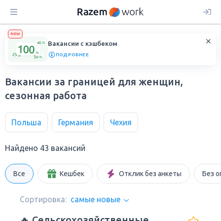
NEW
Вакансии с кэшбеком
ПОДРОБНЕЕ
Вакансии за границей для женщин,
сезонная работа
Польша
Германия
Чехия
Найдено 43 вакансий
Все
Кешбек
Отклик без анкеты
Без о
Сортировка:
самые новые
🔥 Сельскохозяйственные