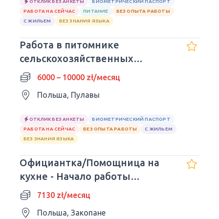
ОТКЛИК БЕЗ АНКЕТЫ
БИОМЕТРИЧЕСКИЙ ПАСПОРТ
РАБОТА НА СЕЙЧАС
ПИТАНИЕ
БЕЗ ОПЫТА РАБОТЫ
С ЖИЛЬЕМ
БЕЗ ЗНАНИЯ ЯЗЫКА
Работа в питомнике
сельскохозяйственных
культур.
6000 – 10000 zł/месяц
Польша, Пулавы
ОТКЛИК БЕЗ АНКЕТЫ
БИОМЕТРИЧЕСКИЙ ПАСПОРТ
РАБОТА НА СЕЙЧАС
БЕЗ ОПЫТА РАБОТЫ
С ЖИЛЬЕМ
БЕЗ ЗНАНИЯ ЯЗЫКА
Официантка/Помощница на
кухне - Начало работы
немедленно.
7130 zł/месяц
Польша, Закопане