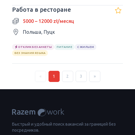
Работа в ресторане
5000 – 12000 zł/месяц
Польша, Пуцк
ОТКЛИК БЕЗ АНКЕТЫ
ПИТАНИЕ
С ЖИЛЬЕМ
БЕЗ ЗНАНИЯ ЯЗЫКА
«
1
2
3
»
Быстрый и удобный поиск вакансий за границей без
посредников.