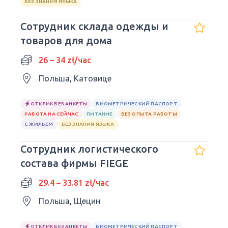
БЕЗ ЗНАНИЯ ЯЗЫКА
Сотрудник склада одежды и
товаров для дома
26 – 34 zł/час
Польша, Катовице
ОТКЛИК БЕЗ АНКЕТЫ
БИОМЕТРИЧЕСКИЙ ПАСПОРТ
РАБОТА НА СЕЙЧАС
ПИТАНИЕ
БЕЗ ОПЫТА РАБОТЫ
С ЖИЛЬЕМ
БЕЗ ЗНАНИЯ ЯЗЫКА
Сотрудник логистического
состава фирмы FIEGE
29.4 – 33.81 zł/час
Польша, Щецин
ОТКЛИК БЕЗ АНКЕТЫ
БИОМЕТРИЧЕСКИЙ ПАСПОРТ