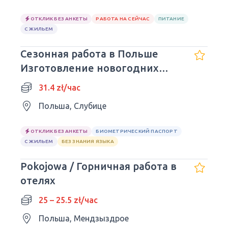
ОТКЛИК БЕЗ АНКЕТЫ
РАБОТА НА СЕЙЧАС
ПИТАНИЕ
С ЖИЛЬЕМ
Сезонная работа в Польше
Изготовление новогодних
декораций
31.4 zł/час
Польша, Слубице
ОТКЛИК БЕЗ АНКЕТЫ
БИОМЕТРИЧЕСКИЙ ПАСПОРТ
С ЖИЛЬЕМ
БЕЗ ЗНАНИЯ ЯЗЫКА
Pokojowa / Горничная работа в
отелях
25 – 25.5 zł/час
Польша, Мендзыздрое