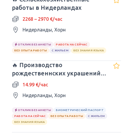
работы в Нидерландах
2268 – 2970 €/час
Нидерланды, Хорн
ОТКЛИК БЕЗ АНКЕТЫ
РАБОТА НА СЕЙЧАС
БЕЗ ОПЫТА РАБОТЫ
С ЖИЛЬЕМ
БЕЗ ЗНАНИЯ ЯЗЫКА
🔥 Производство
рождественнских украшений и
икебан
14.99 €/час
Нидерланды, Хорн
ОТКЛИК БЕЗ АНКЕТЫ
БИОМЕТРИЧЕСКИЙ ПАСПОРТ
РАБОТА НА СЕЙЧАС
БЕЗ ОПЫТА РАБОТЫ
С ЖИЛЬЕМ
БЕЗ ЗНАНИЯ ЯЗЫКА