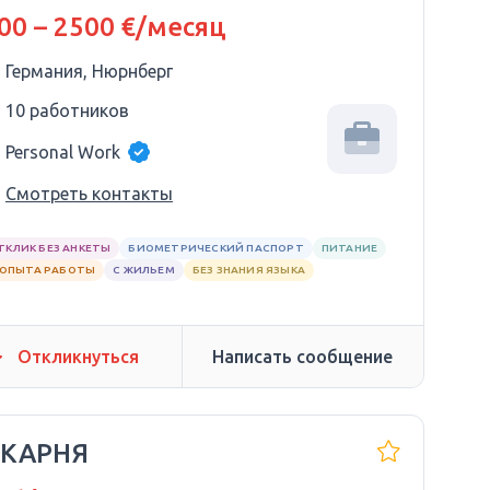
00 – 2500 €/месяц
Германия, Нюрнберг
10 работников
Personal Work
Смотреть контакты
ТКЛИК БЕЗ АНКЕТЫ
БИОМЕТРИЧЕСКИЙ ПАСПОРТ
ПИТАНИЕ
 ОПЫТА РАБОТЫ
С ЖИЛЬЕМ
БЕЗ ЗНАНИЯ ЯЗЫКА
Откликнуться
Написать сообщение
ЕКАРНЯ