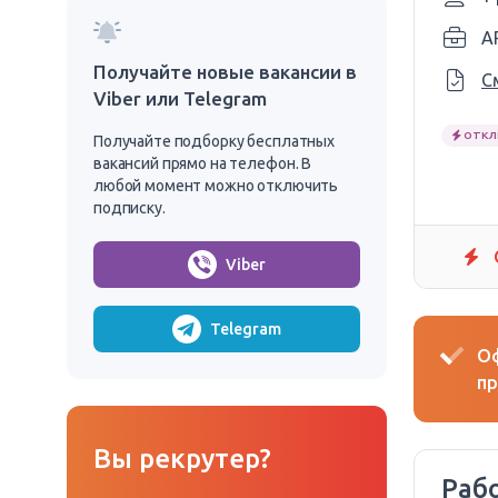
A
Получайте новые вакансии в
С
Viber или Telegram
ОТКЛ
Получайте подборку бесплатных
вакансий прямо на телефон. В
любой момент можно отключить
подписку.
Viber
Telegram
Оф
пр
Вы рекрутер?
Раб