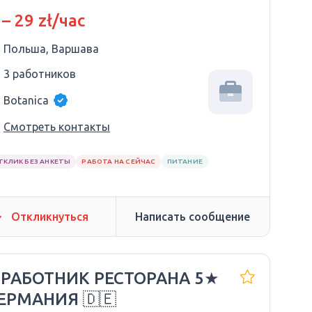
 – 29 zł/час
Польша, Варшава
3 работников
Botanica
Смотреть контакты
ТКЛИК БЕЗ АНКЕТЫ
РАБОТА НА СЕЙЧАС
ПИТАНИЕ
Откликнуться
Написать сообщение
 РАБОТНИК РЕСТОРАНА 5★
ГЕРМАНИЯ 🇩🇪