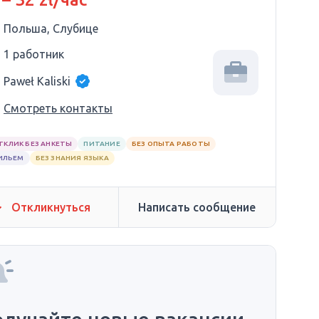
Польша, Слубице
1 работник
Paweł Kaliski
Смотреть контакты
ТКЛИК БЕЗ АНКЕТЫ
ПИТАНИЕ
БЕЗ ОПЫТА РАБОТЫ
ИЛЬЕМ
БЕЗ ЗНАНИЯ ЯЗЫКА
Откликнуться
Написать сообщение