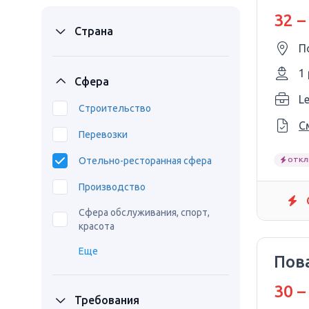
32 –
Страна
П
1
Сфера
Le
Строительство
С
Перевозки
Отельно-ресторанная сфера
ОТКЛ
Производство
Сфера обслуживания, спорт,
красота
Еще
Пов
30 –
Требования