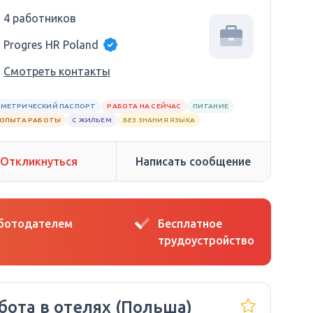
4 работников
Progres HR Poland
Смотреть контакты
МЕТРИЧЕСКИЙ ПАСПОРТ
РАБОТА НА СЕЙЧАС
ПИТАНИЕ
 ОПЫТА РАБОТЫ
С ЖИЛЬЕМ
БЕЗ ЗНАНИЯ ЯЗЫКА
Откликнуться
Написать сообщение
аботодателем
Бесплатное
трудоустройство
бота в отелях (Польша)