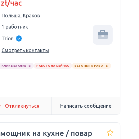
 zł/час
Польша, Краков
1 работник
Trion
Смотреть контакты
ТКЛИК БЕЗ АНКЕТЫ
РАБОТА НА СЕЙЧАС
БЕЗ ОПЫТА РАБОТЫ
Откликнуться
Написать сообщение
мощник на кухне / повар