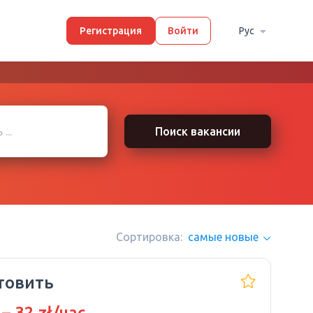
Регистрация
Войти
Рус
Поиск вакансии
Сортировка:
самые новые
товить
 – 32 zł/час