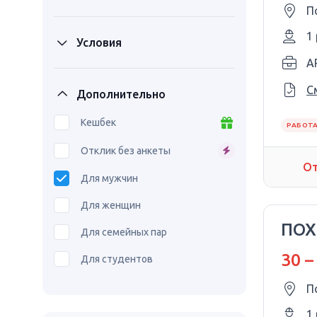
П
1
Условия
A
С
Дополнительно
Кешбек
РАБОТА
Отклик без анкеты
От
Для мужчин
Для женщин
ПОХ
Для семейных пар
30 –
Для студентов
П
1