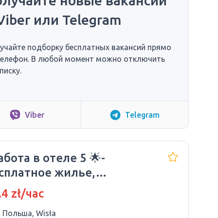
олучайте новые вакансии
Viber или Telegram
учайте подборку бесплатных вакансий прямо
телефон. В любой момент можно отключить
писку.
Viber
Telegram
абота в отеле 5 🌟-
сплатное жилье,
АЗЛИЧНЫЕ ПОЗИЦИИ*
.4 zł/час
Польша, Wisła