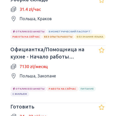
31.4 zł/час
Польша, Краков
ОТКЛИК БЕЗ АНКЕТЫ
БИОМЕТРИЧЕСКИЙ ПАСПОРТ
РАБОТА НА СЕЙЧАС
БЕЗ ОПЫТА РАБОТЫ
БЕЗ ЗНАНИЯ ЯЗЫКА
Официантка/Помощница на
кухне - Начало работы
немедленно.
7130 zł/месяц
Польша, Закопане
ОТКЛИК БЕЗ АНКЕТЫ
РАБОТА НА СЕЙЧАС
ПИТАНИЕ
С ЖИЛЬЕМ
Готовить