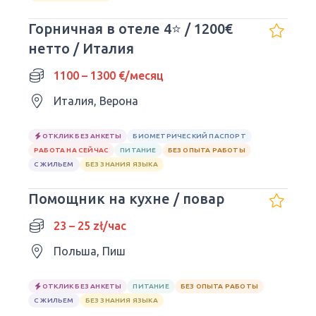
Горничная в отеле 4⭐ / 1200€
нетто / Италия
1100 – 1300 €/месяц
Италия, Верона
ОТКЛИК БЕЗ АНКЕТЫ
БИОМЕТРИЧЕСКИЙ ПАСПОРТ
РАБОТА НА СЕЙЧАС
ПИТАНИЕ
БЕЗ ОПЫТА РАБОТЫ
С ЖИЛЬЕМ
БЕЗ ЗНАНИЯ ЯЗЫКА
Помощник на кухне / повар
23 – 25 zł/час
Польша, Пиш
ОТКЛИК БЕЗ АНКЕТЫ
ПИТАНИЕ
БЕЗ ОПЫТА РАБОТЫ
С ЖИЛЬЕМ
БЕЗ ЗНАНИЯ ЯЗЫКА