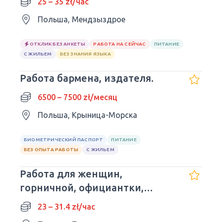
25 – 35 zł/час
Польша, Мендзыздрое
ОТКЛИК БЕЗ АНКЕТЫ
РАБОТА НА СЕЙЧАС
ПИТАНИЕ
С ЖИЛЬЕМ
БЕЗ ЗНАНИЯ ЯЗЫКА
Работа бармена, издателя.
6500 – 7500 zł/месяц
Польша, Крыница-Морска
БИОМЕТРИЧЕСКИЙ ПАСПОРТ
ПИТАНИЕ
БЕЗ ОПЫТА РАБОТЫ
С ЖИЛЬЕМ
Работа для женщин,
горничной, официантки,
повара
23 – 31.4 zł/час