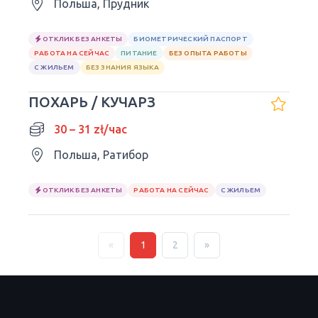
Польша, Прудник
ОТКЛИК БЕЗ АНКЕТЫ
БИОМЕТРИЧЕСКИЙ ПАСПОРТ
РАБОТА НА СЕЙЧАС
ПИТАНИЕ
БЕЗ ОПЫТА РАБОТЫ
С ЖИЛЬЕМ
БЕЗ ЗНАНИЯ ЯЗЫКА
ПОХАРЬ / КУЧАРЗ
30 – 31 zł/час
Польша, Ратибор
ОТКЛИК БЕЗ АНКЕТЫ
РАБОТА НА СЕЙЧАС
С ЖИЛЬЕМ
«
1
2
»