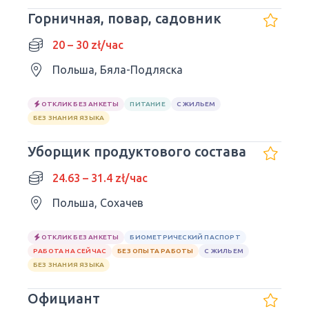
Горничная, повар, садовник
20 – 30 zł/час
Польша, Бяла-Подляска
ОТКЛИК БЕЗ АНКЕТЫ
ПИТАНИЕ
С ЖИЛЬЕМ
БЕЗ ЗНАНИЯ ЯЗЫКА
Уборщик продуктового состава
24.63 – 31.4 zł/час
Польша, Сохачев
ОТКЛИК БЕЗ АНКЕТЫ
БИОМЕТРИЧЕСКИЙ ПАСПОРТ
РАБОТА НА СЕЙЧАС
БЕЗ ОПЫТА РАБОТЫ
С ЖИЛЬЕМ
БЕЗ ЗНАНИЯ ЯЗЫКА
Официант