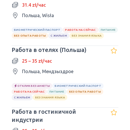
РАЗЛИЧНЫЕ ПОЗИЦИИ*
31.4 zł/час
Польша, Wisła
БИОМЕТРИЧЕСКИЙ ПАСПОРТ
РАБОТА НА СЕЙЧАС
ПИТАНИЕ
БЕЗ ОПЫТА РАБОТЫ
С ЖИЛЬЕМ
БЕЗ ЗНАНИЯ ЯЗЫКА
Работа в отелях (Польша)
25 – 35 zł/час
Польша, Мендзыздрое
ОТКЛИК БЕЗ АНКЕТЫ
БИОМЕТРИЧЕСКИЙ ПАСПОРТ
РАБОТА НА СЕЙЧАС
ПИТАНИЕ
БЕЗ ОПЫТА РАБОТЫ
С ЖИЛЬЕМ
БЕЗ ЗНАНИЯ ЯЗЫКА
Работа в гостиничной
индустрии