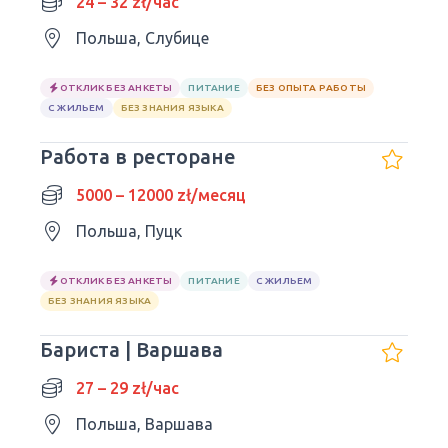
24 – 32 zł/час
Польша, Слубице
ОТКЛИК БЕЗ АНКЕТЫ
ПИТАНИЕ
БЕЗ ОПЫТА РАБОТЫ
С ЖИЛЬЕМ
БЕЗ ЗНАНИЯ ЯЗЫКА
Работа в ресторане
5000 – 12000 zł/месяц
Польша, Пуцк
ОТКЛИК БЕЗ АНКЕТЫ
ПИТАНИЕ
С ЖИЛЬЕМ
БЕЗ ЗНАНИЯ ЯЗЫКА
Бариста | Варшава
27 – 29 zł/час
Польша, Варшава