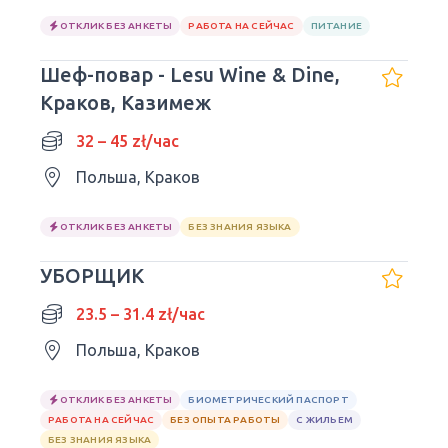
ОТКЛИК БЕЗ АНКЕТЫ
РАБОТА НА СЕЙЧАС
ПИТАНИЕ
Шеф-повар - Lesu Wine & Dine,
Краков, Казимеж
32 – 45 zł/час
Польша, Краков
ОТКЛИК БЕЗ АНКЕТЫ
БЕЗ ЗНАНИЯ ЯЗЫКА
УБОРЩИК
23.5 – 31.4 zł/час
Польша, Краков
ОТКЛИК БЕЗ АНКЕТЫ
БИОМЕТРИЧЕСКИЙ ПАСПОРТ
РАБОТА НА СЕЙЧАС
БЕЗ ОПЫТА РАБОТЫ
С ЖИЛЬЕМ
БЕЗ ЗНАНИЯ ЯЗЫКА