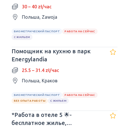
30 – 40 zł/час
Польша, Zawoja
БИОМЕТРИЧЕСКИЙ ПАСПОРТ
РАБОТА НА СЕЙЧАС
С ЖИЛЬЕМ
Помощник на кухню в парк
Energylandia
25.5 – 31.4 zł/час
Польша, Краков
БИОМЕТРИЧЕСКИЙ ПАСПОРТ
РАБОТА НА СЕЙЧАС
БЕЗ ОПЫТА РАБОТЫ
С ЖИЛЬЕМ
*Работа в отеле 5 🌟-
бесплатное жилье,