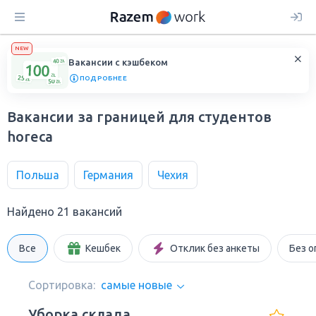
NEW
Вакансии с кэшбеком
ПОДРОБНЕЕ
Вакансии за границей для студентов
horeca
Польша
Германия
Чехия
Найдено 21 вакансий
Все
Кешбек
Отклик без анкеты
Без о
Сортировка:
самые новые
Уборка склада