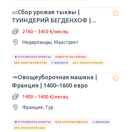
🥒Сбор урожая тыквы |
ТУИНДЕРИЙ БЕГДЕНХОФ |
Сезон 2026 г.
2760 – 3450 €/месяц
Нидерланды, Маастрихт
ОТКЛИК БЕЗ АНКЕТЫ
РАБОТА НА СЕЙЧАС
БЕЗ ОПЫТА РАБОТЫ
С ЖИЛЬЕМ
БЕЗ ЗНАНИЯ ЯЗЫКА
🥕Овощеуборочная машина |
Франция | 1400–1600 евро
1400 – 1600 €/месяц
Франция, Тур
ОТКЛИК БЕЗ АНКЕТЫ
БЕЗ ОПЫТА РАБОТЫ
С ЖИЛЬЕМ
БЕЗ ЗНАНИЯ ЯЗЫКА