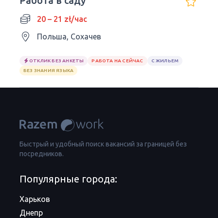
Работа в саду
20 – 21 zł/час
Польша, Сохачев
ОТКЛИК БЕЗ АНКЕТЫ
РАБОТА НА СЕЙЧАС
С ЖИЛЬЕМ
БЕЗ ЗНАНИЯ ЯЗЫКА
Быстрый и удобный поиск вакансий за границей без
посредников.
Популярные города:
Харьков
Днепр