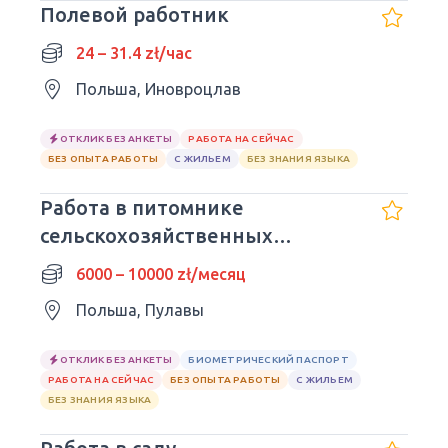
Полевой работник
24 – 31.4 zł/час
Польша, Иновроцлав
ОТКЛИК БЕЗ АНКЕТЫ
РАБОТА НА СЕЙЧАС
БЕЗ ОПЫТА РАБОТЫ
С ЖИЛЬЕМ
БЕЗ ЗНАНИЯ ЯЗЫКА
Работа в питомнике
сельскохозяйственных
культур.
6000 – 10000 zł/месяц
Польша, Пулавы
ОТКЛИК БЕЗ АНКЕТЫ
БИОМЕТРИЧЕСКИЙ ПАСПОРТ
РАБОТА НА СЕЙЧАС
БЕЗ ОПЫТА РАБОТЫ
С ЖИЛЬЕМ
БЕЗ ЗНАНИЯ ЯЗЫКА