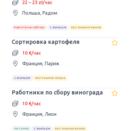
22 – 23 zł/час
Польша, Радом
РАБОТА НА СЕЙЧАС
С ЖИЛЬЕМ
БЕЗ ЗНАНИЯ ЯЗЫКА
Сортировка картофеля
10 €/час
Франция, Париж
С ЖИЛЬЕМ
БЕЗ ЗНАНИЯ ЯЗЫКА
Работники по сбору винограда
10 €/час
Франция, Лион
ПИТАНИЕ
С ЖИЛЬЕМ
БЕЗ ЗНАНИЯ ЯЗЫКА