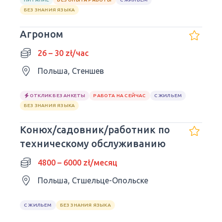
БЕЗ ЗНАНИЯ ЯЗЫКА
Агроном
26 – 30 zł/час
Польша, Стеншев
ОТКЛИК БЕЗ АНКЕТЫ
РАБОТА НА СЕЙЧАС
С ЖИЛЬЕМ
БЕЗ ЗНАНИЯ ЯЗЫКА
Конюх/садовник/работник по
техническому обслуживанию
4800 – 6000 zł/месяц
Польша, Стшельце-Опольске
С ЖИЛЬЕМ
БЕЗ ЗНАНИЯ ЯЗЫКА