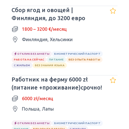
Сбор ягод и овощей |
Финляндия, до 3200 евро
1800 – 3200 €/месяц
Финляндия, Хельсинки
ОТКЛИК БЕЗ АНКЕТЫ
БИОМЕТРИЧЕСКИЙ ПАСПОРТ
РАБОТА НА СЕЙЧАС
ПИТАНИЕ
БЕЗ ОПЫТА РАБОТЫ
С ЖИЛЬЕМ
БЕЗ ЗНАНИЯ ЯЗЫКА
Работник на ферму 6000 zł
(питание +проживание)срочно!
6000 zł/месяц
Польша, Лапы
ОТКЛИК БЕЗ АНКЕТЫ
БИОМЕТРИЧЕСКИЙ ПАСПОРТ
ПИТАНИЕ
БЕЗ ОПЫТА РАБОТЫ
С ЖИЛЬЕМ