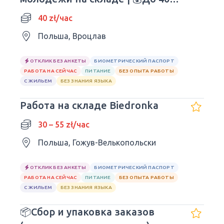
зл/час нетто
40 zł/час
Польша, Вроцлав
ОТКЛИК БЕЗ АНКЕТЫ
БИОМЕТРИЧЕСКИЙ ПАСПОРТ
РАБОТА НА СЕЙЧАС
ПИТАНИЕ
БЕЗ ОПЫТА РАБОТЫ
С ЖИЛЬЕМ
БЕЗ ЗНАНИЯ ЯЗЫКА
Работа на складе Biedronka
30 – 55 zł/час
Польша, Гожув-Велькопольски
ОТКЛИК БЕЗ АНКЕТЫ
БИОМЕТРИЧЕСКИЙ ПАСПОРТ
РАБОТА НА СЕЙЧАС
ПИТАНИЕ
БЕЗ ОПЫТА РАБОТЫ
С ЖИЛЬЕМ
БЕЗ ЗНАНИЯ ЯЗЫКА
📦Сбор и упаковка заказов