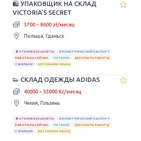
🛍 УПАКОВЩИК НА СКЛАД
VICTORIA’S SECRET
5700 – 8600 zł/месяц
Польша, Гданьск
ОТКЛИК БЕЗ АНКЕТЫ
БИОМЕТРИЧЕСКИЙ ПАСПОРТ
РАБОТА НА СЕЙЧАС
ПИТАНИЕ
БЕЗ ОПЫТА РАБОТЫ
С ЖИЛЬЕМ
БЕЗ ЗНАНИЯ ЯЗЫКА
👟 СКЛАД ОДЕЖДЫ ADIDAS
40000 – 55000 Kč/месяц
Чехия, Пльзень
ОТКЛИК БЕЗ АНКЕТЫ
БИОМЕТРИЧЕСКИЙ ПАСПОРТ
РАБОТА НА СЕЙЧАС
ПИТАНИЕ
БЕЗ ОПЫТА РАБОТЫ
С ЖИЛЬЕМ
БЕЗ ЗНАНИЯ ЯЗЫКА