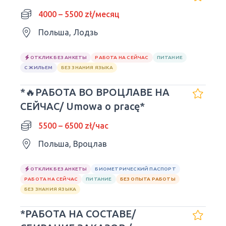
4000 – 5500 zł/месяц
Польша, Лодзь
ОТКЛИК БЕЗ АНКЕТЫ
РАБОТА НА СЕЙЧАС
ПИТАНИЕ
С ЖИЛЬЕМ
БЕЗ ЗНАНИЯ ЯЗЫКА
*🔥РАБОТА ВО ВРОЦЛАВЕ НА
СЕЙЧАС/ Umowa o pracę*
5500 – 6500 zł/час
Польша, Вроцлав
ОТКЛИК БЕЗ АНКЕТЫ
БИОМЕТРИЧЕСКИЙ ПАСПОРТ
РАБОТА НА СЕЙЧАС
ПИТАНИЕ
БЕЗ ОПЫТА РАБОТЫ
БЕЗ ЗНАНИЯ ЯЗЫКА
*РАБОТА НА СОСТАВЕ/