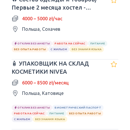
Первые 2 месяца хостел -
БЕСПЛАТНЫЕ
4000 – 5000 zł/час
Польша, Сохачев
ОТКЛИК БЕЗ АНКЕТЫ
РАБОТА НА СЕЙЧАС
ПИТАНИЕ
БЕЗ ОПЫТА РАБОТЫ
С ЖИЛЬЕМ
БЕЗ ЗНАНИЯ ЯЗЫКА
🧴 УПАКОВЩИК НА СКЛАД
КОСМЕТИКИ NIVEA
6000 – 8500 zł/месяц
Польша, Катовице
ОТКЛИК БЕЗ АНКЕТЫ
БИОМЕТРИЧЕСКИЙ ПАСПОРТ
РАБОТА НА СЕЙЧАС
ПИТАНИЕ
БЕЗ ОПЫТА РАБОТЫ
С ЖИЛЬЕМ
БЕЗ ЗНАНИЯ ЯЗЫКА