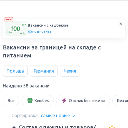
NEW
Вакансии с кэшбеком
ПОДРОБНЕЕ
Вакансии за границей на складе с
питанием
Польша
Германия
Чехия
Найдено 58 вакансий
Все
Кешбек
Отклик без анкеты
Без о
Сортировка:
самые новые
🔥 Состав одежды и товаров/