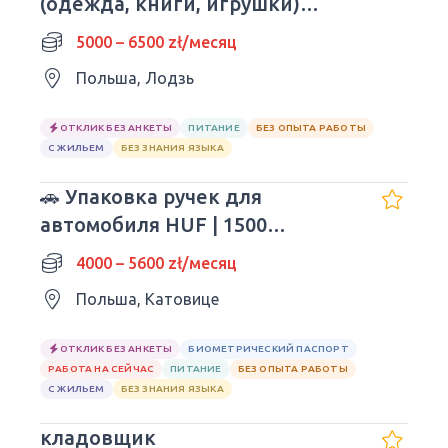
(одежда, книги, игрушки)
Дневные изменения
5000 – 6500 zł/месяц
Польша, Лодзь
ОТКЛИК БЕЗ АНКЕТЫ
ПИТАНИЕ
БЕЗ ОПЫТА РАБОТЫ
С ЖИЛЬЕМ
БЕЗ ЗНАНИЯ ЯЗЫКА
🚗 Упаковка ручек для
автомобиля HUF | 1500
долларов | Польша
4000 – 5600 zł/месяц
Польша, Катовице
ОТКЛИК БЕЗ АНКЕТЫ
БИОМЕТРИЧЕСКИЙ ПАСПОРТ
РАБОТА НА СЕЙЧАС
ПИТАНИЕ
БЕЗ ОПЫТА РАБОТЫ
С ЖИЛЬЕМ
БЕЗ ЗНАНИЯ ЯЗЫКА
кладовщик