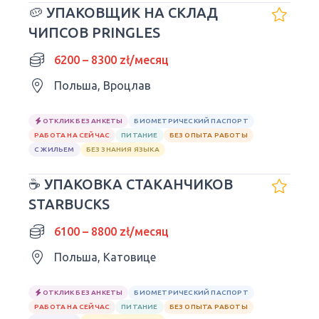
🥔 УПАКОВЩИК НА СКЛАД
ЧИПСОВ PRINGLES
6200 – 8300 zł/месяц
Польша, Вроцлав
ОТКЛИК БЕЗ АНКЕТЫ
БИОМЕТРИЧЕСКИЙ ПАСПОРТ
РАБОТА НА СЕЙЧАС
ПИТАНИЕ
БЕЗ ОПЫТА РАБОТЫ
С ЖИЛЬЕМ
БЕЗ ЗНАНИЯ ЯЗЫКА
☕ УПАКОВКА СТАКАНЧИКОВ
STARBUCKS
6100 – 8800 zł/месяц
Польша, Катовице
ОТКЛИК БЕЗ АНКЕТЫ
БИОМЕТРИЧЕСКИЙ ПАСПОРТ
РАБОТА НА СЕЙЧАС
ПИТАНИЕ
БЕЗ ОПЫТА РАБОТЫ