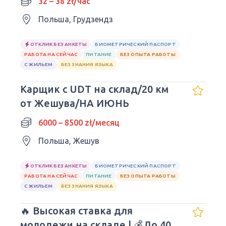
32 – 38 zł/час
Польша, Грудзендз
ОТКЛИК БЕЗ АНКЕТЫ
БИОМЕТРИЧЕСКИЙ ПАСПОРТ
РАБОТА НА СЕЙЧАС
ПИТАНИЕ
БЕЗ ОПЫТА РАБОТЫ
С ЖИЛЬЕМ
БЕЗ ЗНАНИЯ ЯЗЫКА
Карщик с UDT на склад/20 км
от Жешува/НА ИЮНЬ
6000 – 8500 zł/месяц
Польша, Жешув
ОТКЛИК БЕЗ АНКЕТЫ
БИОМЕТРИЧЕСКИЙ ПАСПОРТ
РАБОТА НА СЕЙЧАС
ПИТАНИЕ
БЕЗ ОПЫТА РАБОТЫ
С ЖИЛЬЕМ
БЕЗ ЗНАНИЯ ЯЗЫКА
🔥 Высокая ставка для
молодежи на складе | 💰До 40