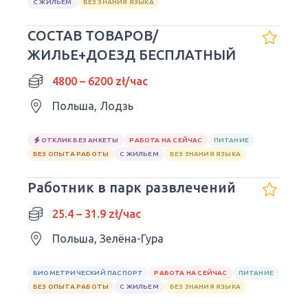
С ЖИЛЬЕМ
БЕЗ ЗНАНИЯ ЯЗЫКА
СОСТАВ ТОВАРОВ/
ЖИЛЬЕ+ДОЕЗД БЕСПЛАТНЫЙ
4800 – 6200 zł/час
Польша, Лодзь
ОТКЛИК БЕЗ АНКЕТЫ
РАБОТА НА СЕЙЧАС
ПИТАНИЕ
БЕЗ ОПЫТА РАБОТЫ
С ЖИЛЬЕМ
БЕЗ ЗНАНИЯ ЯЗЫКА
Работник в парк развлечений
25.4 – 31.9 zł/час
Польша, Зелёна-Гура
БИОМЕТРИЧЕСКИЙ ПАСПОРТ
РАБОТА НА СЕЙЧАС
ПИТАНИЕ
БЕЗ ОПЫТА РАБОТЫ
С ЖИЛЬЕМ
БЕЗ ЗНАНИЯ ЯЗЫКА