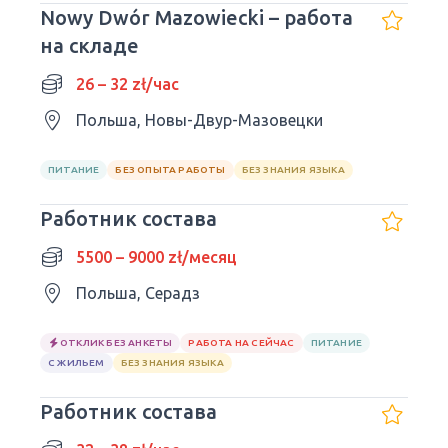
Nowy Dwór Mazowiecki – работа
на складе
26 – 32 zł/час
Польша, Новы-Двур-Мазовецки
ПИТАНИЕ
БЕЗ ОПЫТА РАБОТЫ
БЕЗ ЗНАНИЯ ЯЗЫКА
Работник состава
5500 – 9000 zł/месяц
Польша, Серадз
ОТКЛИК БЕЗ АНКЕТЫ
РАБОТА НА СЕЙЧАС
ПИТАНИЕ
С ЖИЛЬЕМ
БЕЗ ЗНАНИЯ ЯЗЫКА
Работник состава