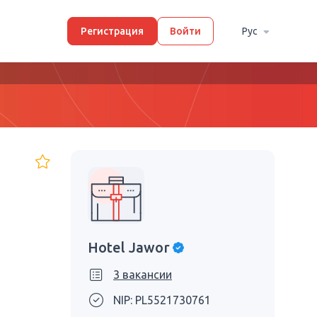
Регистрация
Войти
Рус
Hotel Jawor
3 вакансии
NIP: PL5521730761