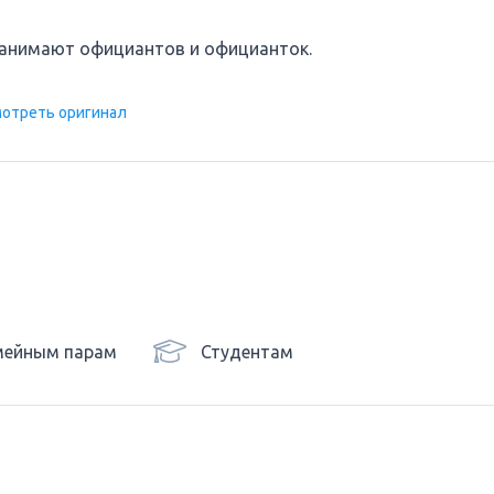
 нанимают официантов и официанток.
отреть оригинал
мейным парам
Студентам