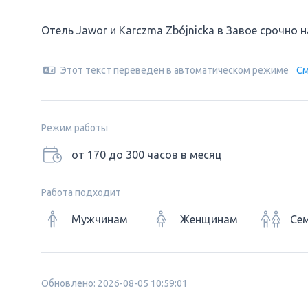
Отель Jawor и Karczma Zbójnicka в Завое срочно
Этот текст переведен в автоматическом режиме
См
Режим работы
от 170 до 300 часов в месяц
Работа подходит
Мужчинам
Женщинам
Се
Обновлено: 2026-08-05 10:59:01