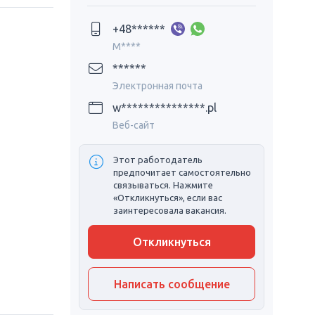
+48******
M****
******
Электронная почта
w***************.pl
Веб-сайт
Этот работодатель
предпочитает самостоятельно
связываться. Нажмите
«Откликнуться», если вас
заинтересовала вакансия.
Откликнуться
Написать сообщение