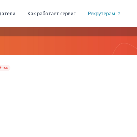
датели
Как работает сервис
Рекрутерам
ЙЧАС