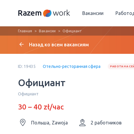
Вакансии
Работо
Главная
Вакансии
Официант
Назад ко всем вакансиям
ID: 19435
Отельно-ресторанная сфера
РАБОТА НА СЕ
Официант
Официант
30 – 40 zł/час
Польша, Zawoja
2 работников