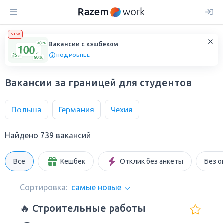
NEW
Вакансии с кэшбеком
ПОДРОБНЕЕ
Вакансии за границей для студентов
Польша
Германия
Чехия
Найдено 739 вакансий
Все
Кешбек
Отклик без анкеты
Без о
Сортировка:
самые новые
🔥 Строительные работы