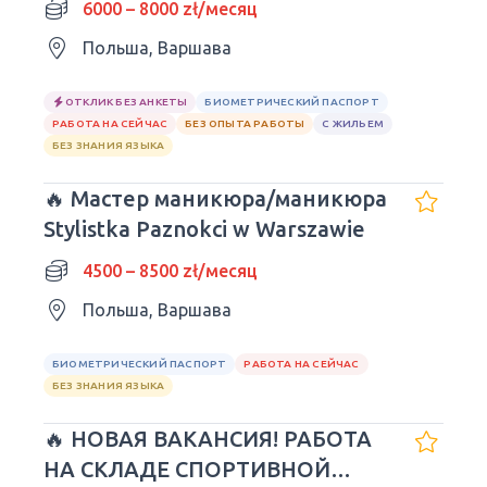
6000 – 8000 zł/месяц
Польша, Варшава
ОТКЛИК БЕЗ АНКЕТЫ
БИОМЕТРИЧЕСКИЙ ПАСПОРТ
РАБОТА НА СЕЙЧАС
БЕЗ ОПЫТА РАБОТЫ
С ЖИЛЬЕМ
БЕЗ ЗНАНИЯ ЯЗЫКА
🔥 Мастер маникюра/маникюра
Stylistka Paznokci w Warszawie
4500 – 8500 zł/месяц
Польша, Варшава
БИОМЕТРИЧЕСКИЙ ПАСПОРТ
РАБОТА НА СЕЙЧАС
БЕЗ ЗНАНИЯ ЯЗЫКА
🔥 НОВАЯ ВАКАНСИЯ! РАБОТА
НА СКЛАДЕ СПОРТИВНОЙ