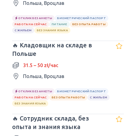
Польша, Вроцлав
ОТКЛИК БЕЗ АНКЕТЫ
БИОМЕТРИЧЕСКИЙ ПАСПОРТ
РАБОТА НА СЕЙЧАС
ПИТАНИЕ
БЕЗ ОПЫТА РАБОТЫ
С ЖИЛЬЕМ
БЕЗ ЗНАНИЯ ЯЗЫКА
🔥 Кладовщик на складе в
Польше
31.5 – 50 zł/час
Польша, Вроцлав
ОТКЛИК БЕЗ АНКЕТЫ
БИОМЕТРИЧЕСКИЙ ПАСПОРТ
РАБОТА НА СЕЙЧАС
БЕЗ ОПЫТА РАБОТЫ
С ЖИЛЬЕМ
БЕЗ ЗНАНИЯ ЯЗЫКА
🔥 Сотрудник склада, без
опыта и знания языка