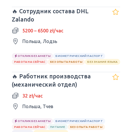
🔥 Сотрудник состава DHL
Zalando
5200 – 6500 zł/час
Польша, Лодзь
ОТКЛИК БЕЗ АНКЕТЫ
БИОМЕТРИЧЕСКИЙ ПАСПОРТ
РАБОТА НА СЕЙЧАС
БЕЗ ОПЫТА РАБОТЫ
БЕЗ ЗНАНИЯ ЯЗЫКА
🔥 Работник производства
(механический отдел)
32 zł/час
Польша, Тчев
ОТКЛИК БЕЗ АНКЕТЫ
БИОМЕТРИЧЕСКИЙ ПАСПОРТ
РАБОТА НА СЕЙЧАС
ПИТАНИЕ
БЕЗ ОПЫТА РАБОТЫ