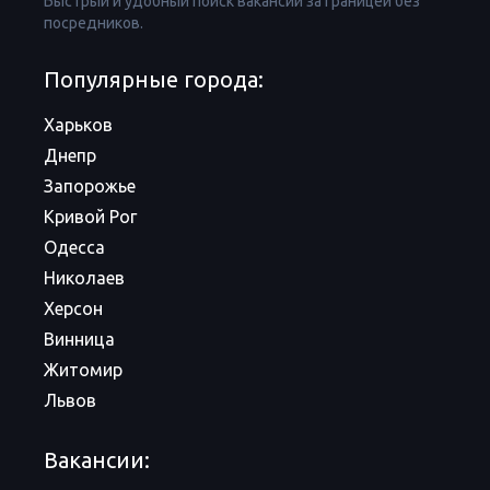
Быстрый и удобный поиск вакансий за границей без
посредников.
Популярные города:
Харьков
Днепр
Запорожье
Кривой Рог
Одесса
Николаев
Херсон
Винница
Житомир
Львов
Вакансии: