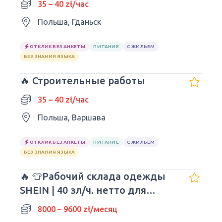
35 – 40 zł/час
Польша, Гданьск
ОТКЛИК БЕЗ АНКЕТЫ
ПИТАНИЕ
С ЖИЛЬЕМ
БЕЗ ЗНАНИЯ ЯЗЫКА
🔥 Строительные работы
35 – 40 zł/час
Польша, Варшава
ОТКЛИК БЕЗ АНКЕТЫ
ПИТАНИЕ
С ЖИЛЬЕМ
БЕЗ ЗНАНИЯ ЯЗЫКА
🔥 👕Рабочий склада одежды
SHEIN | 40 зл/ч. нетто для
молодежи!
8000 – 9600 zł/месяц