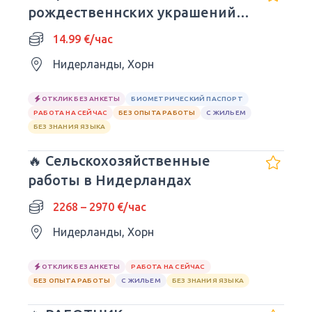
рождественнских украшений и
икебан
14.99 €/час
Нидерланды, Хорн
ОТКЛИК БЕЗ АНКЕТЫ
БИОМЕТРИЧЕСКИЙ ПАСПОРТ
РАБОТА НА СЕЙЧАС
БЕЗ ОПЫТА РАБОТЫ
С ЖИЛЬЕМ
БЕЗ ЗНАНИЯ ЯЗЫКА
🔥 Сельскохозяйственные
работы в Нидерландах
2268 – 2970 €/час
Нидерланды, Хорн
ОТКЛИК БЕЗ АНКЕТЫ
РАБОТА НА СЕЙЧАС
БЕЗ ОПЫТА РАБОТЫ
С ЖИЛЬЕМ
БЕЗ ЗНАНИЯ ЯЗЫКА