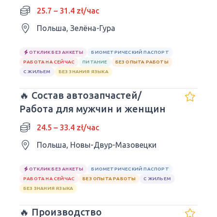
ОДЕЖДЫ
25.7 – 31.4 zł/час
Польша, Зелёна-Гура
ОТКЛИК БЕЗ АНКЕТЫ
БИОМЕТРИЧЕСКИЙ ПАСПОРТ
РАБОТА НА СЕЙЧАС
ПИТАНИЕ
БЕЗ ОПЫТА РАБОТЫ
С ЖИЛЬЕМ
БЕЗ ЗНАНИЯ ЯЗЫКА
🔥 Состав автозапчастей/
Работа для мужчин и женщин
24.5 – 33.4 zł/час
Польша, Новы-Двур-Мазовецки
ОТКЛИК БЕЗ АНКЕТЫ
БИОМЕТРИЧЕСКИЙ ПАСПОРТ
РАБОТА НА СЕЙЧАС
БЕЗ ОПЫТА РАБОТЫ
С ЖИЛЬЕМ
БЕЗ ЗНАНИЯ ЯЗЫКА
🔥 Производство