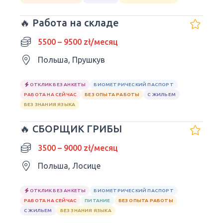
🔥 Работа на складе
5500 – 9500 zł/месяц
Польша, Прушкув
ОТКЛИК БЕЗ АНКЕТЫ
БИОМЕТРИЧЕСКИЙ ПАСПОРТ
РАБОТА НА СЕЙЧАС
БЕЗ ОПЫТА РАБОТЫ
С ЖИЛЬЕМ
БЕЗ ЗНАНИЯ ЯЗЫКА
🔥 СБОРЩИК ГРИБЫ
3500 – 9000 zł/месяц
Польша, Лосице
ОТКЛИК БЕЗ АНКЕТЫ
БИОМЕТРИЧЕСКИЙ ПАСПОРТ
РАБОТА НА СЕЙЧАС
ПИТАНИЕ
БЕЗ ОПЫТА РАБОТЫ
С ЖИЛЬЕМ
БЕЗ ЗНАНИЯ ЯЗЫКА