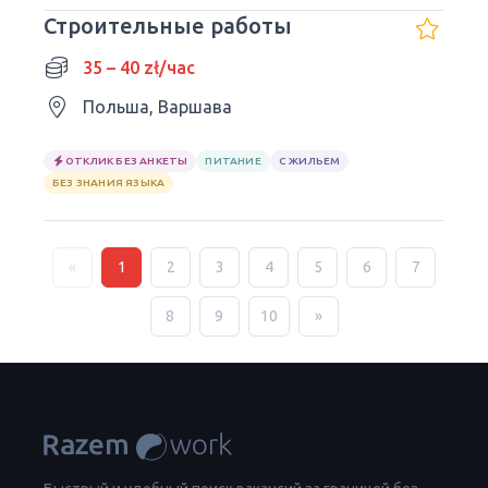
Строительные работы
35 – 40 zł/час
Польша, Варшава
ОТКЛИК БЕЗ АНКЕТЫ
ПИТАНИЕ
С ЖИЛЬЕМ
БЕЗ ЗНАНИЯ ЯЗЫКА
«
1
2
3
4
5
6
7
8
9
10
»