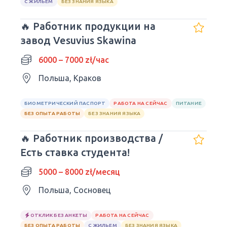
С ЖИЛЬЕМ
БЕЗ ЗНАНИЯ ЯЗЫКА
🔥 Работник продукции на
завод Vesuvius Skawina
6000 – 7000 zł/час
Польша, Краков
БИОМЕТРИЧЕСКИЙ ПАСПОРТ
РАБОТА НА СЕЙЧАС
ПИТАНИЕ
БЕЗ ОПЫТА РАБОТЫ
БЕЗ ЗНАНИЯ ЯЗЫКА
🔥 Работник производства /
Есть ставка студента!
5000 – 8000 zł/месяц
Польша, Сосновец
ОТКЛИК БЕЗ АНКЕТЫ
РАБОТА НА СЕЙЧАС
БЕЗ ОПЫТА РАБОТЫ
С ЖИЛЬЕМ
БЕЗ ЗНАНИЯ ЯЗЫКА