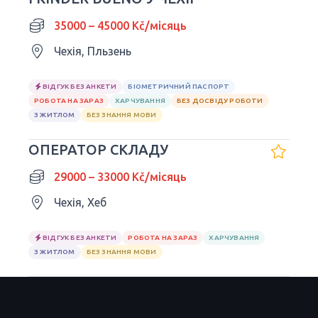
35000 – 45000 Kč/місяць
Чехія, Пльзень
ВІДГУК БЕЗ АНКЕТИ
БІОМЕТРИЧНИЙ ПАСПОРТ
РОБОТА НА ЗАРАЗ
ХАРЧУВАННЯ
БЕЗ ДОСВІДУ РОБОТИ
З ЖИТЛОМ
БЕЗ ЗНАННЯ МОВИ
ОПЕРАТОР СКЛАДУ
29000 – 33000 Kč/місяць
Чехія, Хеб
ВІДГУК БЕЗ АНКЕТИ
РОБОТА НА ЗАРАЗ
ХАРЧУВАННЯ
З ЖИТЛОМ
БЕЗ ЗНАННЯ МОВИ