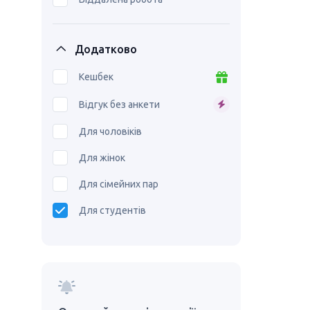
Додатково
Кешбек
Відгук без анкети
Для чоловіків
Для жінок
Для сімейних пар
Для студентів