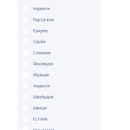
Норвегія
Португалія
Румунія
Сербія
Словенія
Фінляндія
Франція
Хорватія
Швейцарія
Швеція
Естонія