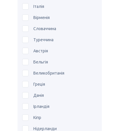
Італія
Вірменія
Словаччина
Туреччина
Австрія
Бельгія
Великобританія
Греція
Данія
Ірландія
Кіпр
Нідерланди