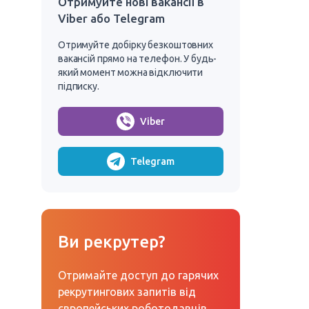
Отримуйте нові вакансії в
Viber або Telegram
Отримуйте добірку безкоштовних
вакансій прямо на телефон. У будь-
який момент можна відключити
підписку.
Viber
Telegram
Ви рекрутер?
Отримайте доступ до гарячих
рекрутингових запитів від
європейських роботодавців.