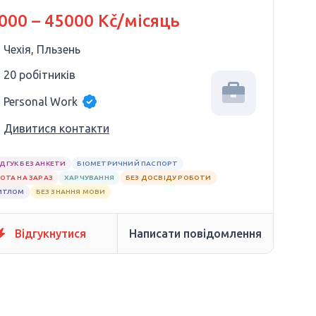
ХІЇ
000 – 45000 Kč/місяць
Чехія, Пльзень
20 робітників
Personal Work
Дивитися контакти
ІДГУК БЕЗ АНКЕТИ
БІОМЕТРИЧНИЙ ПАСПОРТ
ОТА НА ЗАРАЗ
ХАРЧУВАННЯ
БЕЗ ДОСВІДУ РОБОТИ
ИТЛОМ
БЕЗ ЗНАННЯ МОВИ
Відгукнутися
Написати повідомлення