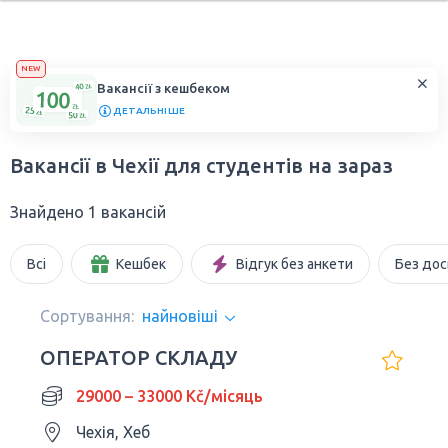
NEW
Вакансії з кешбеком
ДЕТАЛЬНІШЕ
Вакансії в Чехії для студентів на зараз
Знайдено 1 вакансій
Всі
Кешбек
Відгук без анкети
Без дос
Сортування:
найновіші
ОПЕРАТОР СКЛАДУ
29000 – 33000 Kč/місяць
Чехія, Хеб