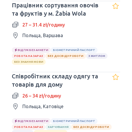
Працівник сортування овочів
та фруктів у м. Żabia Wola
27 – 31.4 zł/годину
Польща, Варшава
ВІДГУК БЕЗ АНКЕТИ
БІОМЕТРИЧНИЙ ПАСПОРТ
РОБОТА НА ЗАРАЗ
БЕЗ ДОСВІДУ РОБОТИ
З ЖИТЛОМ
БЕЗ ЗНАННЯ МОВИ
Співробітник складу одягу та
товарів для дому
26 – 34 zł/годину
Польща, Катовіце
ВІДГУК БЕЗ АНКЕТИ
БІОМЕТРИЧНИЙ ПАСПОРТ
РОБОТА НА ЗАРАЗ
ХАРЧУВАННЯ
БЕЗ ДОСВІДУ РОБОТИ