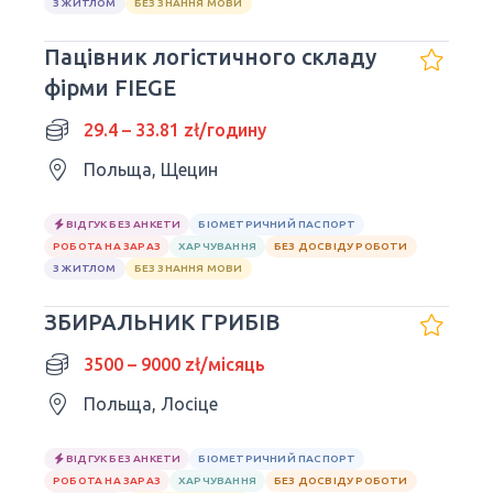
З ЖИТЛОМ
БЕЗ ЗНАННЯ МОВИ
Пацівник логістичного складу
фірми FIEGE
29.4 – 33.81 zł/годину
Польща, Щецин
ВІДГУК БЕЗ АНКЕТИ
БІОМЕТРИЧНИЙ ПАСПОРТ
РОБОТА НА ЗАРАЗ
ХАРЧУВАННЯ
БЕЗ ДОСВІДУ РОБОТИ
З ЖИТЛОМ
БЕЗ ЗНАННЯ МОВИ
ЗБИРАЛЬНИК ГРИБІВ
3500 – 9000 zł/місяць
Польща, Лосіце
ВІДГУК БЕЗ АНКЕТИ
БІОМЕТРИЧНИЙ ПАСПОРТ
РОБОТА НА ЗАРАЗ
ХАРЧУВАННЯ
БЕЗ ДОСВІДУ РОБОТИ