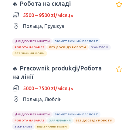
🔥 Робота на складі
5500 – 9500 zł/місяць
Польща, Прушкув
ВІДГУК БЕЗ АНКЕТИ
БІОМЕТРИЧНИЙ ПАСПОРТ
РОБОТА НА ЗАРАЗ
БЕЗ ДОСВІДУ РОБОТИ
З ЖИТЛОМ
БЕЗ ЗНАННЯ МОВИ
🔥 Pracownik produkcji/Робота
на лінії
5000 – 7500 zł/місяць
Польща, Люблін
ВІДГУК БЕЗ АНКЕТИ
БІОМЕТРИЧНИЙ ПАСПОРТ
РОБОТА НА ЗАРАЗ
ХАРЧУВАННЯ
БЕЗ ДОСВІДУ РОБОТИ
З ЖИТЛОМ
БЕЗ ЗНАННЯ МОВИ