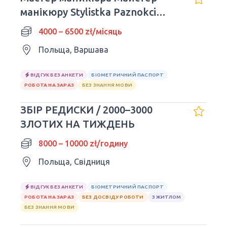
манікюру Stylistka Paznokci
Warszawa
4000 – 6500 zł/місяць
Польща, Варшава
ВІДГУК БЕЗ АНКЕТИ
БІОМЕТРИЧНИЙ ПАСПОРТ
РОБОТА НА ЗАРАЗ
БЕЗ ЗНАННЯ МОВИ
ЗБІР РЕДИСКИ / 2000–3000
ЗЛОТИХ НА ТИЖДЕНЬ
8000 – 10000 zł/годину
Польща, Свідниця
ВІДГУК БЕЗ АНКЕТИ
БІОМЕТРИЧНИЙ ПАСПОРТ
РОБОТА НА ЗАРАЗ
БЕЗ ДОСВІДУ РОБОТИ
З ЖИТЛОМ
БЕЗ ЗНАННЯ МОВИ