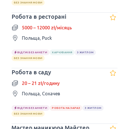
БЕЗ ЗНАННЯ МОВИ
Робота в ресторані
5000 – 12000 zł/місяць
Польща, Puck
ВІДГУК БЕЗ АНКЕТИ
ХАРЧУВАННЯ
З ЖИТЛОМ
БЕЗ ЗНАННЯ МОВИ
Робота в саду
20 – 21 zł/годину
Польща, Сохачев
ВІДГУК БЕЗ АНКЕТИ
РОБОТА НА ЗАРАЗ
З ЖИТЛОМ
БЕЗ ЗНАННЯ МОВИ
Мастер маникюра Майстер