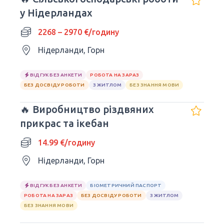
у Нідерландах
2268 – 2970 €/годину
Нідерланди, Горн
ВІДГУК БЕЗ АНКЕТИ
РОБОТА НА ЗАРАЗ
БЕЗ ДОСВІДУ РОБОТИ
З ЖИТЛОМ
БЕЗ ЗНАННЯ МОВИ
🔥 Виробництво різдвяних
прикрас та ікебан
14.99 €/годину
Нідерланди, Горн
ВІДГУК БЕЗ АНКЕТИ
БІОМЕТРИЧНИЙ ПАСПОРТ
РОБОТА НА ЗАРАЗ
БЕЗ ДОСВІДУ РОБОТИ
З ЖИТЛОМ
БЕЗ ЗНАННЯ МОВИ