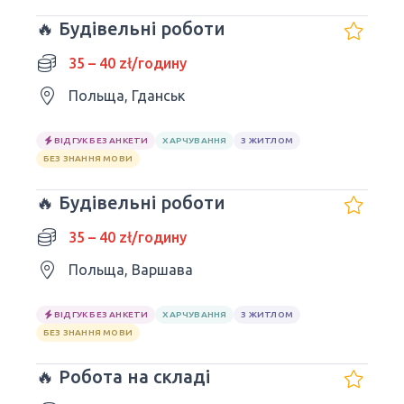
🔥 Будівельні роботи
35 – 40 zł/годину
Польща, Гданськ
ВІДГУК БЕЗ АНКЕТИ
ХАРЧУВАННЯ
З ЖИТЛОМ
БЕЗ ЗНАННЯ МОВИ
🔥 Будівельні роботи
35 – 40 zł/годину
Польща, Варшава
ВІДГУК БЕЗ АНКЕТИ
ХАРЧУВАННЯ
З ЖИТЛОМ
БЕЗ ЗНАННЯ МОВИ
🔥 Робота на складі