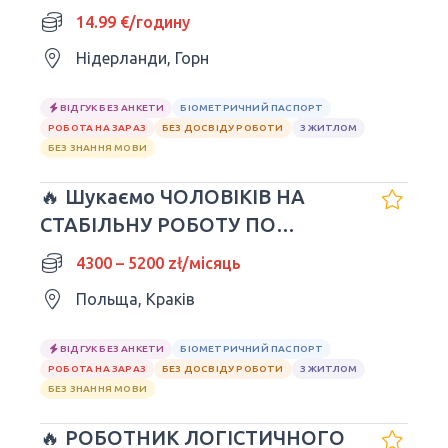
14.99 €/годину
Нідерланди, Горн
ВІДГУК БЕЗ АНКЕТИ
БІОМЕТРИЧНИЙ ПАСПОРТ
РОБОТА НА ЗАРАЗ
БЕЗ ДОСВІДУ РОБОТИ
З ЖИТЛОМ
БЕЗ ЗНАННЯ МОВИ
🔥 Шукаємо ЧОЛОВІКІВ НА
СТАБІЛЬНУ РОБОТУ ПО
UMOWA O PRACĘ! KRAKÓW
4300 – 5200 zł/місяць
Польща, Краків
ВІДГУК БЕЗ АНКЕТИ
БІОМЕТРИЧНИЙ ПАСПОРТ
РОБОТА НА ЗАРАЗ
БЕЗ ДОСВІДУ РОБОТИ
З ЖИТЛОМ
БЕЗ ЗНАННЯ МОВИ
🔥 РОБОТНИК ЛОГІСТИЧНОГО