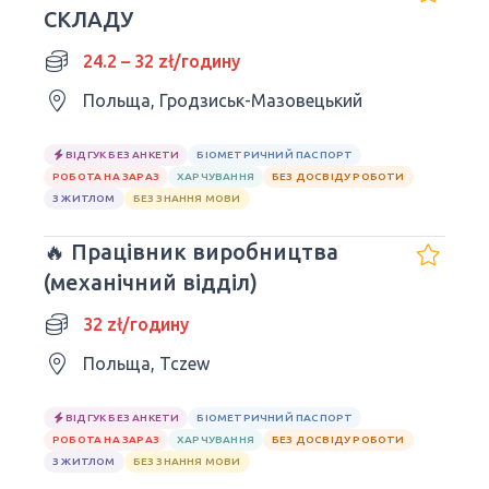
СКЛАДУ
24.2 – 32 zł/годину
Польща, Гродзиськ-Мазовецький
ВІДГУК БЕЗ АНКЕТИ
БІОМЕТРИЧНИЙ ПАСПОРТ
РОБОТА НА ЗАРАЗ
ХАРЧУВАННЯ
БЕЗ ДОСВІДУ РОБОТИ
З ЖИТЛОМ
БЕЗ ЗНАННЯ МОВИ
🔥 Працівник виробництва
(механічний відділ)
32 zł/годину
Польща, Tczew
ВІДГУК БЕЗ АНКЕТИ
БІОМЕТРИЧНИЙ ПАСПОРТ
РОБОТА НА ЗАРАЗ
ХАРЧУВАННЯ
БЕЗ ДОСВІДУ РОБОТИ
З ЖИТЛОМ
БЕЗ ЗНАННЯ МОВИ