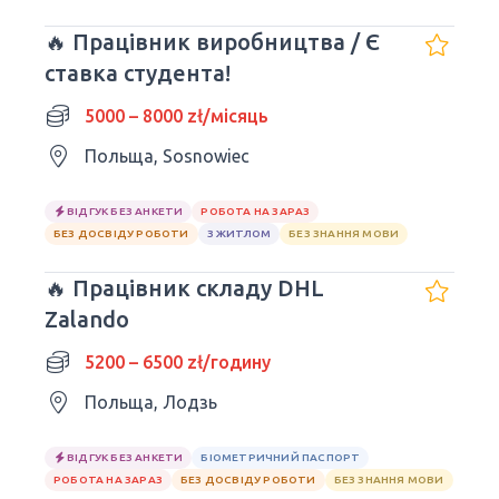
🔥 Працівник виробництва / Є
ставка студента!
5000 – 8000 zł/місяць
Польща, Sosnowiec
ВІДГУК БЕЗ АНКЕТИ
РОБОТА НА ЗАРАЗ
БЕЗ ДОСВІДУ РОБОТИ
З ЖИТЛОМ
БЕЗ ЗНАННЯ МОВИ
🔥 Працівник складу DHL
Zalando
5200 – 6500 zł/годину
Польща, Лодзь
ВІДГУК БЕЗ АНКЕТИ
БІОМЕТРИЧНИЙ ПАСПОРТ
РОБОТА НА ЗАРАЗ
БЕЗ ДОСВІДУ РОБОТИ
БЕЗ ЗНАННЯ МОВИ