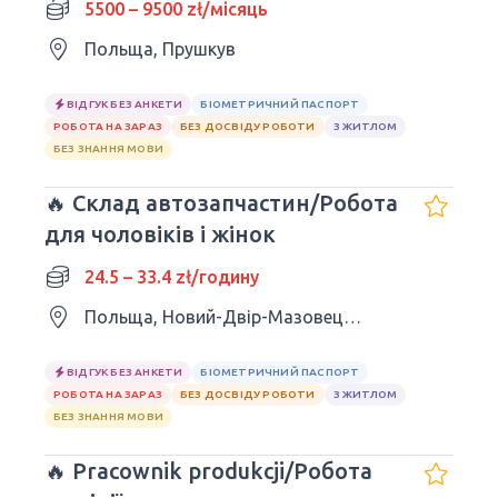
5500 – 9500 zł/місяць
Польща, Прушкув
ВІДГУК БЕЗ АНКЕТИ
БІОМЕТРИЧНИЙ ПАСПОРТ
РОБОТА НА ЗАРАЗ
БЕЗ ДОСВІДУ РОБОТИ
З ЖИТЛОМ
БЕЗ ЗНАННЯ МОВИ
🔥 Склад автозапчастин/Робота
для чоловіків і жінок
24.5 – 33.4 zł/годину
Польща, Новий-Двір-Мазовецький
ВІДГУК БЕЗ АНКЕТИ
БІОМЕТРИЧНИЙ ПАСПОРТ
РОБОТА НА ЗАРАЗ
БЕЗ ДОСВІДУ РОБОТИ
З ЖИТЛОМ
БЕЗ ЗНАННЯ МОВИ
🔥 Pracownik produkcji/Робота