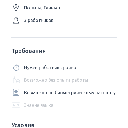
Польша, Гданьск
3 работников
Требования
Нужен работник срочно
Возможно без опыта работы
Возможно по биометрическому паспорту
Знание языка
Условия