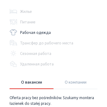
Жилье
Питание
Рабочая одежда
Трансфер до рабочего места
Сезонная работа
Удаленная работа
О вакансии
О компании
Oferta pracy bez pośredników. Szukamy montera
łazienek do stałej pracy.