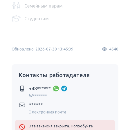
Семейным парам
Студентам
Обновлено: 2026-07-20 13:45:39
4540
Контакты работадателя
+48******
W*******
******
Электронная почта
Эта вакансия закрыта. Попробуйте