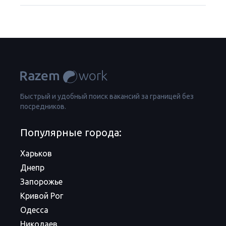
Быстрый и удобный поиск вакансий за границей без
посредников.
Популярные города:
Харьков
Днепр
Запорожье
Кривой Рог
Одесса
Николаев