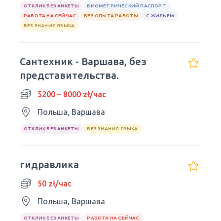
ОТКЛИК БЕЗ АНКЕТЫ
БИОМЕТРИЧЕСКИЙ ПАСПОРТ
РАБОТА НА СЕЙЧАС
БЕЗ ОПЫТА РАБОТЫ
С ЖИЛЬЕМ
БЕЗ ЗНАНИЯ ЯЗЫКА
Сантехник - Варшава, без
представительства.
5200 – 8000 zł/час
Польша, Варшава
ОТКЛИК БЕЗ АНКЕТЫ
БЕЗ ЗНАНИЯ ЯЗЫКА
гидравлика
50 zł/час
Польша, Варшава
ОТКЛИК БЕЗ АНКЕТЫ
РАБОТА НА СЕЙЧАС