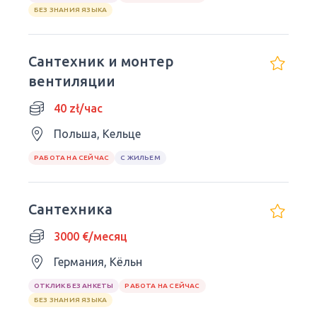
БЕЗ ЗНАНИЯ ЯЗЫКА
Сантехник и монтер
вентиляции
40 zł/час
Польша, Кельце
РАБОТА НА СЕЙЧАС
С ЖИЛЬЕМ
Сантехника
3000 €/месяц
Германия, Кёльн
ОТКЛИК БЕЗ АНКЕТЫ
РАБОТА НА СЕЙЧАС
БЕЗ ЗНАНИЯ ЯЗЫКА