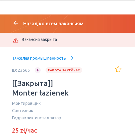
Назад ко всем вакансиям
Вакансия закрыта
Тяжелая промышленность
ID: 23565
РАБОТА НА СЕЙЧАС
[[Закрыта]]
Monter łazienek
Монтировщик
Сантехник
Гидравлик-инсталлятор
25 zł/час