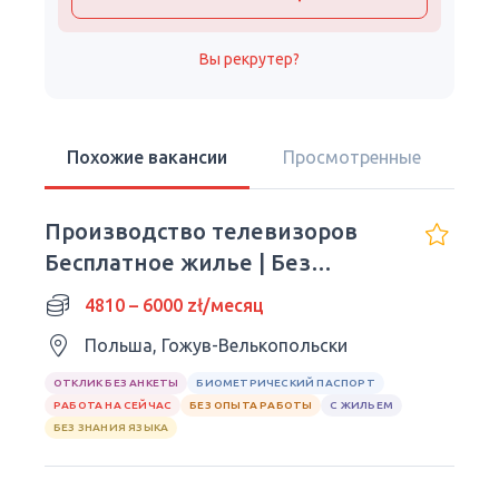
Вы рекрутер?
Похожие вакансии
Просмотренные
Производство телевизоров
Бесплатное жилье | Без
ночных смен
4810 – 6000 zł/месяц
Польша, Гожув-Велькопольски
ОТКЛИК БЕЗ АНКЕТЫ
БИОМЕТРИЧЕСКИЙ ПАСПОРТ
РАБОТА НА СЕЙЧАС
БЕЗ ОПЫТА РАБОТЫ
С ЖИЛЬЕМ
БЕЗ ЗНАНИЯ ЯЗЫКА