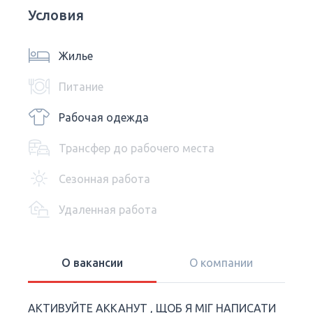
Условия
Жилье
Питание
Рабочая одежда
Трансфер до рабочего места
Сезонная работа
Удаленная работа
О вакансии
О компании
АКТИВУЙТЕ АККАНУТ , ЩОБ Я МІГ НАПИСАТИ