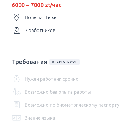
6000 – 7000 zł/час
Польша, Тыхы
3 работников
Требования
ОТСУТСТВУЮТ
Нужен работник срочно
Возможно без опыта работы
Возможно по биометрическому паспорту
Знание языка