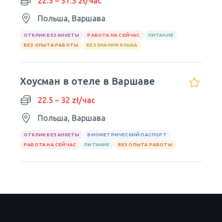
22.5 – 31.5 zł/час
Польша, Варшава
ОТКЛИК БЕЗ АНКЕТЫ
РАБОТА НА СЕЙЧАС
ПИТАНИЕ
БЕЗ ОПЫТА РАБОТЫ
БЕЗ ЗНАНИЯ ЯЗЫКА
Хоусман в отеле в Варшаве
22.5 – 32 zł/час
Польша, Варшава
ОТКЛИК БЕЗ АНКЕТЫ
БИОМЕТРИЧЕСКИЙ ПАСПОРТ
РАБОТА НА СЕЙЧАС
ПИТАНИЕ
БЕЗ ОПЫТА РАБОТЫ