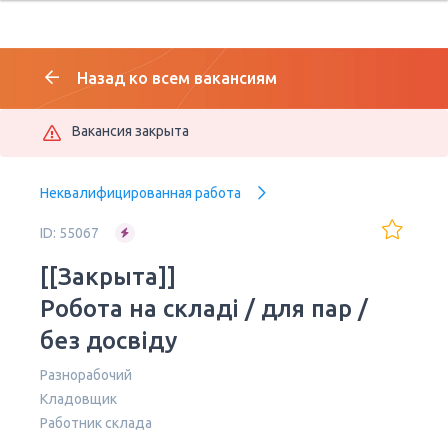
Назад ко всем вакансиям
Вакансия закрыта
Неквалифицированная работа
ID: 55067
[[Закрыта]]
Робота на складі / для пар /
без досвіду
Разнорабочий
Кладовщик
Работник склада