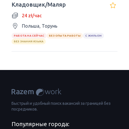
Кладовщик/Маляр
24 zł/час
Польша, Торунь
РАБОТА НА СЕЙЧАС
БЕЗ ОПЫТА РАБОТЫ
С ЖИЛЬЕМ
БЕЗ ЗНАНИЯ ЯЗЫКА
Быстрый и удобный поиск вакансий за границей без
посредников.
Популярные города: