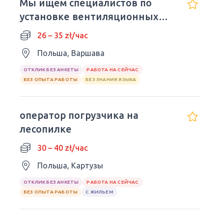
Мы ищем специалистов по
установке вентиляционных
систем
26 – 35 zł/час
Польша, Варшава
ОТКЛИК БЕЗ АНКЕТЫ
РАБОТА НА СЕЙЧАС
БЕЗ ОПЫТА РАБОТЫ
БЕЗ ЗНАНИЯ ЯЗЫКА
оператор погрузчика на
лесопилке
30 – 40 zł/час
Польша, Картузы
ОТКЛИК БЕЗ АНКЕТЫ
РАБОТА НА СЕЙЧАС
БЕЗ ОПЫТА РАБОТЫ
С ЖИЛЬЕМ