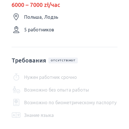
6000 – 7000 zł/час
Польша, Лодзь
5 работников
Требования
ОТСУТСТВУЮТ
Нужен работник срочно
Возможно без опыта работы
Возможно по биометрическому паспорту
Знание языка