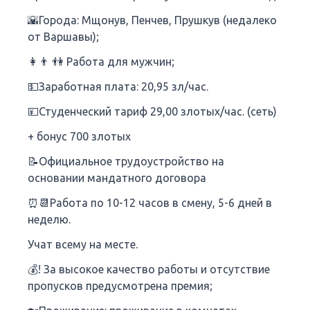
🌇Города: Мщонув, Пенчев, Прушкув (недалеко
от Варшавы);
👩👨‍ 👫 Работа для мужчин;
💵Заработная плата: 20,95 зл/час.
💴Студенческий тариф 29,00 злотых/час. (сеть)
+ бонус 700 злотых
📝Официальное трудоустройство на
основании мандатного договора
⏰📆Работа по 10-12 часов в смену, 5-6 дней в
неделю.
Учат всему на месте.
💰! За высокое качество работы и отсутствие
пропусков предусмотрена премия;