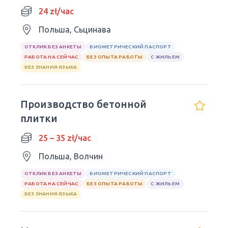
24 zł/час
Польша, Сьцинава
ОТКЛИК БЕЗ АНКЕТЫ
БИОМЕТРИЧЕСКИЙ ПАСПОРТ
РАБОТА НА СЕЙЧАС
БЕЗ ОПЫТА РАБОТЫ
С ЖИЛЬЕМ
БЕЗ ЗНАНИЯ ЯЗЫКА
Производство бетонной
плитки
25 – 35 zł/час
Польша, Волчин
ОТКЛИК БЕЗ АНКЕТЫ
БИОМЕТРИЧЕСКИЙ ПАСПОРТ
РАБОТА НА СЕЙЧАС
БЕЗ ОПЫТА РАБОТЫ
С ЖИЛЬЕМ
БЕЗ ЗНАНИЯ ЯЗЫКА