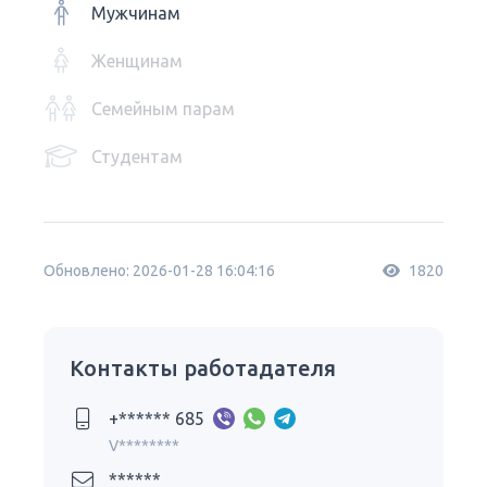
Мужчинам
Женщинам
Семейным парам
Студентам
Обновлено: 2026-01-28 16:04:16
1820
Контакты работадателя
+****** 685
V********
******