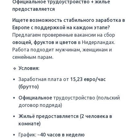
Официальное трудоустройство + жильё
предоставляется
Ищете возможность стабильного заработка в
Европе с поддержкой на каждом этапе?
Предлагаем проверенные вакансии на сбор
овощей, фруктов и цветов
в Нидерландах.
Работа подходит мужчинам, женщинам и
семейным парам.
🔹 Условия:
Заработная плата от
15,23 евро/час
(брутто)
Официальное
трудоустройство (польский
договор подряда)
Жильё предоставляется (2 человека в
комнате)
График: ~
40 часов в неделю