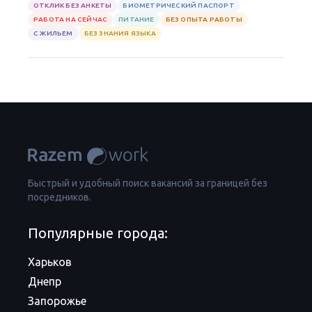
ОТКЛИК БЕЗ АНКЕТЫ
БИОМЕТРИЧЕСКИЙ ПАСПОРТ
РАБОТА НА СЕЙЧАС
ПИТАНИЕ
БЕЗ ОПЫТА РАБОТЫ
С ЖИЛЬЕМ
БЕЗ ЗНАНИЯ ЯЗЫКА
Быстрый и удобный поиск вакансий за границей без
посредников.
Популярные города:
Харьков
Днепр
Запорожье