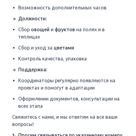
Возможность дополнительных часов
🔹 Должности:
Сбор
овощей
и
фруктов
на полях и в
теплицах
Сбор и уход за
цветами
Контроль качества, упаковка
🔹 Поддержка:
Координаторы регулярно появляются на
проектах и помогут в адаптации
Оформлении документов, консультации на
всех этапа
Свяжитесь с нами, и мы ответим на все ваши
вопросы!
📞
Просим связываться по указанному номеру