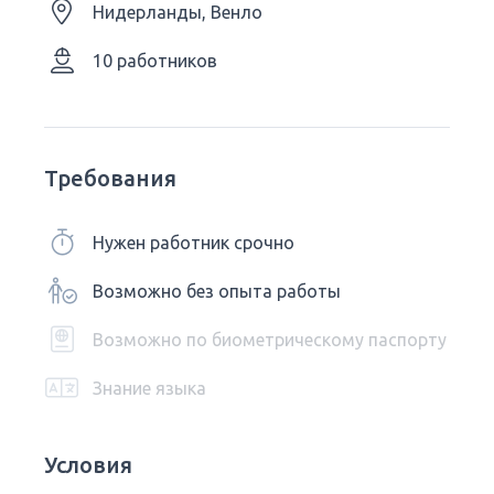
Нидерланды, Венло
10 работников
Требования
Нужен работник срочно
Возможно без опыта работы
Возможно по биометрическому паспорту
Знание языка
Условия