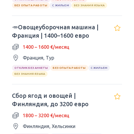
БЕЗ ОПЫТА РАБОТЫ
С ЖИЛЬЕМ
БЕЗ ЗНАНИЯ ЯЗЫКА
🥕Овощеуборочная машина |
Франция | 1400–1600 евро
1400 – 1600 €/месяц
Франция, Тур
ОТКЛИК БЕЗ АНКЕТЫ
БЕЗ ОПЫТА РАБОТЫ
С ЖИЛЬЕМ
БЕЗ ЗНАНИЯ ЯЗЫКА
Сбор ягод и овощей |
Финляндия, до 3200 евро
1800 – 3200 €/месяц
Финляндия, Хельсинки