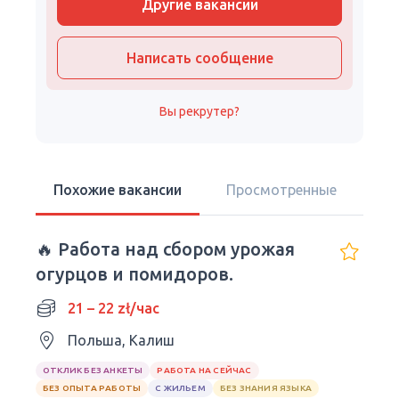
Другие вакансии
Написать сообщение
Вы рекрутер?
Похожие вакансии
Просмотренные
🔥 Работа над сбором урожая
огурцов и помидоров.
21 – 22 zł/час
Польша, Калиш
ОТКЛИК БЕЗ АНКЕТЫ
РАБОТА НА СЕЙЧАС
БЕЗ ОПЫТА РАБОТЫ
С ЖИЛЬЕМ
БЕЗ ЗНАНИЯ ЯЗЫКА