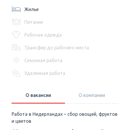
Жилье
Питание
Рабочая одежда
Трансфер до рабочего места
Сезонная работа
Удаленная работа
О вакансии
О компании
Работа в Нидерландах – сбор овощей, фруктов
и цветов