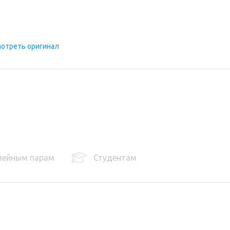
отреть оригинал
мейным парам
Студентам