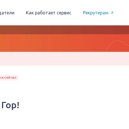
датели
Как работает сервис
Рекрутерам
НА СЕЙЧАС
 Гор!