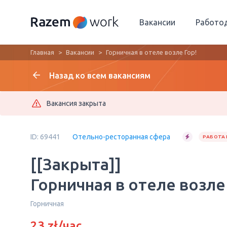
Вакансии
Работо
Главная
Вакансии
Горничная в отеле возле Гор!
Назад ко всем вакансиям
Вакансия закрыта
ID: 69441
Отельно-ресторанная сфера
РАБОТА 
[[Закрыта]]
Горничная в отеле возле
Горничная
23 zł/час