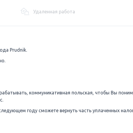
Удаленная работа
ода Prudnik.
но.
зарабатывать, коммуникативная польская, чтобы Вы поним
с.
 следующем году сможете вернуть часть уплаченных налог