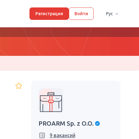
Регистрация
Войти
Рус
PROARM Sp. z O.O.
9 вакансий