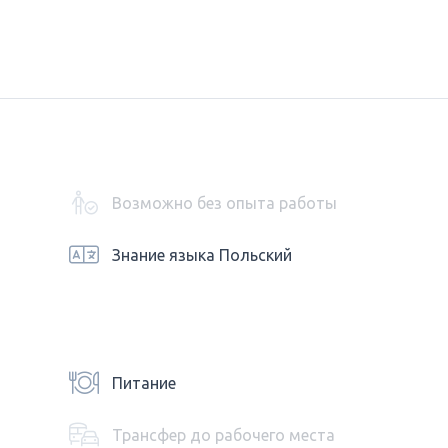
Возможно без опыта работы
Знание языка Польский
Питание
Трансфер до рабочего места