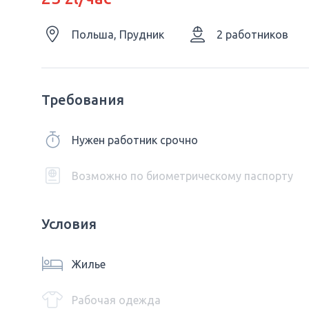
Польша, Прудник
2 работников
Требования
Нужен работник срочно
Возможно по биометрическому паспорту
Условия
Жилье
Рабочая одежда