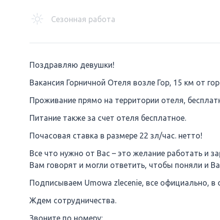
Сезонная работа
Поздравляю девушки!
Вакансия Горничной Отеля возле Гор, 15 км от гор
Проживание прямо на территории отеля, бесплат
Питание также за счет отеля бесплатное.
Почасовая ставка в размере 22 зл/час. нетто!
Все что нужно от Вас – это желание работать и 
Вам говорят и могли ответить, чтобы поняли и Ва
Подписываем Umowa zlecenie, все официально, в
Ждем сотрудничества.
Звоните по номеру: