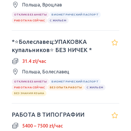
Польша, Вроцлав
ОТКЛИК БЕЗ АНКЕТЫ
БИОМЕТРИЧЕСКИЙ ПАСПОРТ
РАБОТА НА СЕЙЧАС
С ЖИЛЬЕМ
*⭐️Болеславец:УПАКОВКА
купальников⭐️ БЕЗ НИЧЕК *
31.4 zł/час
Польша, Болеславец
ОТКЛИК БЕЗ АНКЕТЫ
БИОМЕТРИЧЕСКИЙ ПАСПОРТ
РАБОТА НА СЕЙЧАС
БЕЗ ОПЫТА РАБОТЫ
С ЖИЛЬЕМ
БЕЗ ЗНАНИЯ ЯЗЫКА
РАБОТА В ТИПОГРАФИИ
5400 – 7500 zł/час