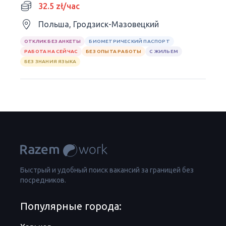
32.5 zł/час
Польша, Гродзиск-Мазовецкий
ОТКЛИК БЕЗ АНКЕТЫ
БИОМЕТРИЧЕСКИЙ ПАСПОРТ
РАБОТА НА СЕЙЧАС
БЕЗ ОПЫТА РАБОТЫ
С ЖИЛЬЕМ
БЕЗ ЗНАНИЯ ЯЗЫКА
Быстрый и удобный поиск вакансий за границей без
посредников.
Популярные города: