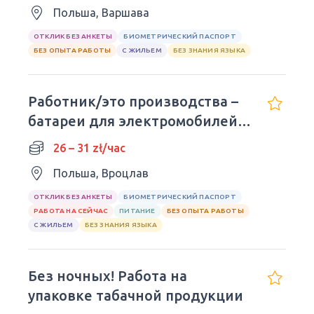
Польша, Варшава
ОТКЛИК БЕЗ АНКЕТЫ
БИОМЕТРИЧЕСКИЙ ПАСПОРТ
БЕЗ ОПЫТА РАБОТЫ
С ЖИЛЬЕМ
БЕЗ ЗНАНИЯ ЯЗЫКА
Работник/это производства –
батареи для электромобилей
(LG)
26 – 31 zł/час
Польша, Вроцлав
ОТКЛИК БЕЗ АНКЕТЫ
БИОМЕТРИЧЕСКИЙ ПАСПОРТ
РАБОТА НА СЕЙЧАС
ПИТАНИЕ
БЕЗ ОПЫТА РАБОТЫ
С ЖИЛЬЕМ
БЕЗ ЗНАНИЯ ЯЗЫКА
Без ночных! Работа на
упаковке табачной продукции