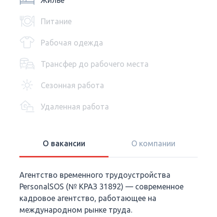
Жилье
Питание
Рабочая одежда
Трансфер до рабочего места
Сезонная работа
Удаленная работа
О вакансии
О компании
Агентство временного трудоустройства
PersonalSOS (№ КРАЗ 31892) — современное
кадровое агентство, работающее на
международном рынке труда.