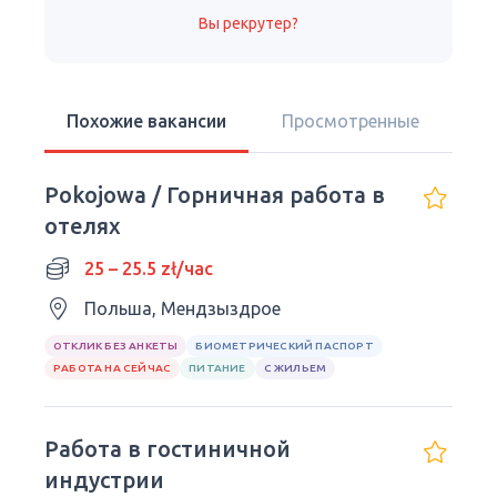
Вы рекрутер?
Похожие вакансии
Просмотренные
Pokojowa / Горничная работа в
отелях
25 – 25.5 zł/час
Польша, Мендзыздрое
ОТКЛИК БЕЗ АНКЕТЫ
БИОМЕТРИЧЕСКИЙ ПАСПОРТ
РАБОТА НА СЕЙЧАС
ПИТАНИЕ
С ЖИЛЬЕМ
Работа в гостиничной
индустрии