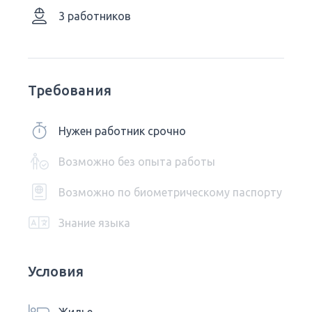
3 работников
Требования
Нужен работник срочно
Возможно без опыта работы
Возможно по биометрическому паспорту
Знание языка
Условия