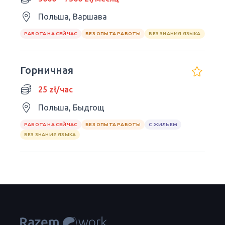
Польша, Варшава
РАБОТА НА СЕЙЧАС
БЕЗ ОПЫТА РАБОТЫ
БЕЗ ЗНАНИЯ ЯЗЫКА
Горничная
25 zł/час
Польша, Быдгощ
РАБОТА НА СЕЙЧАС
БЕЗ ОПЫТА РАБОТЫ
С ЖИЛЬЕМ
БЕЗ ЗНАНИЯ ЯЗЫКА