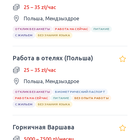
25 – 35 zł/час
Польша, Мендзыздрое
ОТКЛИК БЕЗ АНКЕТЫ
РАБОТА НА СЕЙЧАС
ПИТАНИЕ
С ЖИЛЬЕМ
БЕЗ ЗНАНИЯ ЯЗЫКА
Работа в отелях (Польша)
25 – 35 zł/час
Польша, Мендзыздрое
ОТКЛИК БЕЗ АНКЕТЫ
БИОМЕТРИЧЕСКИЙ ПАСПОРТ
РАБОТА НА СЕЙЧАС
ПИТАНИЕ
БЕЗ ОПЫТА РАБОТЫ
С ЖИЛЬЕМ
БЕЗ ЗНАНИЯ ЯЗЫКА
Горничная Варшава
5000 – 7500 zł/месяц