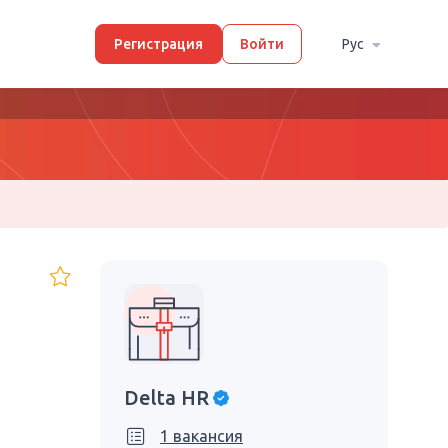
Регистрация
Войти
Рус
Delta HR
1 вакансия