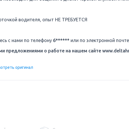
арточкой водителя, опыт НЕ ТРЕБУЕТСЯ
есь с нами по телефону
6******
или по электронной почт
ми предложениями о работе на нашем сайте
www.deltahr
отреть оригинал