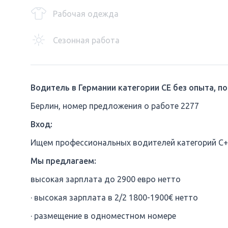
Рабочая одежда
Сезонная работа
Водитель в Германии
категории CE без опыта, п
Берлин, номер предложения о работе 2277
Вход:
Ищем профессиональных водителей категорий C+E,
Мы предлагаем:
высокая зарплата до 2900 евро нетто
· высокая зарплата в 2/2 1800-1900€ нетто
· размещение в одноместном номере