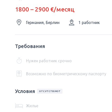
1800 – 2900 €/месяц
Германия, Берлин
1 работник
Требования
Нужен работник срочно
Возможно по биометрическому паспорту
Условия
ОТСУТСТВУЮТ
Жилье