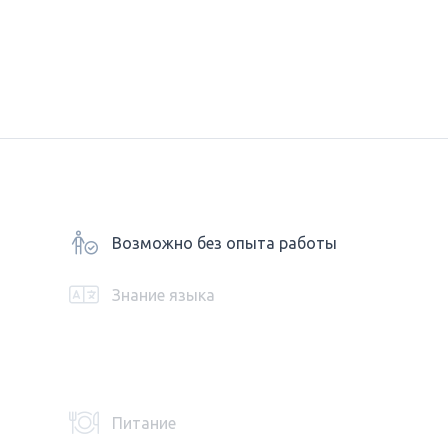
Возможно без опыта работы
Знание языка
Питание