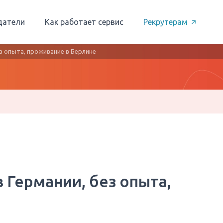
датели
Как работает сервис
Рекрутерам
ез опыта, проживание в Берлине
 Германии, без опыта,