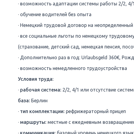
· возможность адаптации системы работы 2/2, 4/
· обучение водителей без опыта
· Немецкий трудовой договор на неопределенный
· все социальные льготы по немецкому трудовом
(страхование, детский сад, немецкая пенсия, пособи
· Дополнительно раз в год: Urlaubsgeld 360€, Ро
· возможность немедленного трудоустройства
Условия труда:
·
рабочая система:
2/2, 4/1 или отсутствие систе
база:
Берлин
·
тип комплектации:
рефрижераторный прицеп
·
маршруты:
местные с ежедневным возвращение
·
коммуникация:
базовый уровень немецкого язык