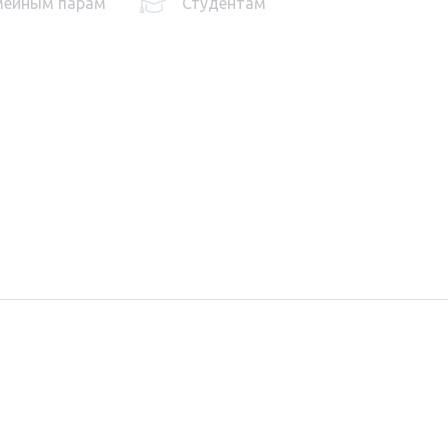
мейным парам
Студентам