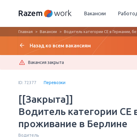
Вакансии
Работо
Главная
Вакансии
Водитель категории CE в Германии, б
Назад ко всем вакансиям
Вакансия закрыта
ID: 72377
Перевозки
[[Закрыта]]
Водитель категории CE в
проживание в Берлине
Водитель