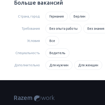
Больше вакансий
Страна, город
Германия
Берлин
Требования
Без опыта работы
Без знания
Условия
Все
Специальность
Водитель
Дополнительно
Для мужчин
Для женщин