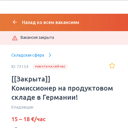
Назад ко всем вакансиям
Вакансия закрыта
Складская сфера
ID: 73154
РАБОТА НА СЕЙЧАС
[[Закрыта]]
Комиссионер на продуктовом
складе в Германии!
Кладовщик
15 – 18 €/час