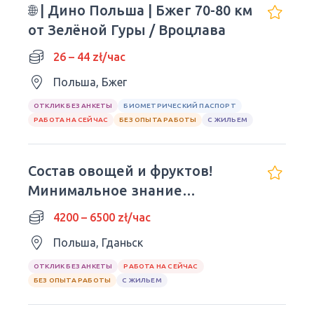
🌐 | Дино Польша | Бжег 70-80 км
от Зелёной Гуры / Вроцлава
26 – 44 zł/час
Польша, Бжег
ОТКЛИК БЕЗ АНКЕТЫ
БИОМЕТРИЧЕСКИЙ ПАСПОРТ
РАБОТА НА СЕЙЧАС
БЕЗ ОПЫТА РАБОТЫ
С ЖИЛЬЕМ
Состав овощей и фруктов!
Минимальное знание
польского
4200 – 6500 zł/час
Польша, Гданьск
ОТКЛИК БЕЗ АНКЕТЫ
РАБОТА НА СЕЙЧАС
БЕЗ ОПЫТА РАБОТЫ
С ЖИЛЬЕМ