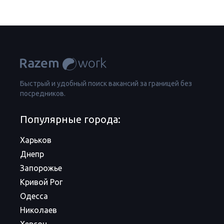
Быстрый и удобный поиск вакансий за границей без
посредников.
Популярные города:
Харьков
Днепр
Запорожье
Кривой Рог
Одесса
Николаев