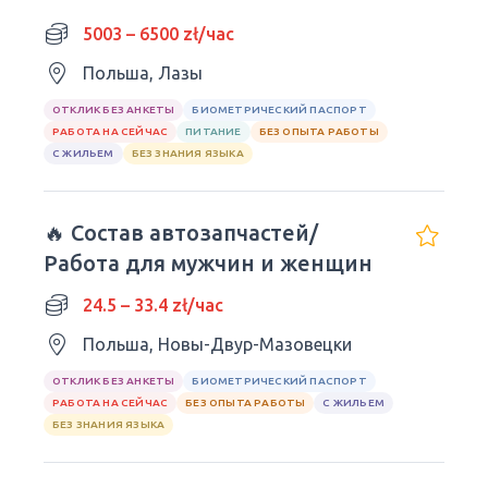
05-552
5003 – 6500 zł/час
Польша, Лазы
ОТКЛИК БЕЗ АНКЕТЫ
БИОМЕТРИЧЕСКИЙ ПАСПОРТ
РАБОТА НА СЕЙЧАС
ПИТАНИЕ
БЕЗ ОПЫТА РАБОТЫ
С ЖИЛЬЕМ
БЕЗ ЗНАНИЯ ЯЗЫКА
🔥 Состав автозапчастей/
Работа для мужчин и женщин
24.5 – 33.4 zł/час
Польша, Новы-Двур-Мазовецки
ОТКЛИК БЕЗ АНКЕТЫ
БИОМЕТРИЧЕСКИЙ ПАСПОРТ
РАБОТА НА СЕЙЧАС
БЕЗ ОПЫТА РАБОТЫ
С ЖИЛЬЕМ
БЕЗ ЗНАНИЯ ЯЗЫКА