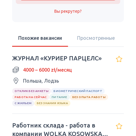
Вы рекрутер?
Похожие вакансии
Просмотренные
ЖУРНАЛ «КУРИЕР ПАРЦЕЛС»
4000 – 6000 zł/месяц
Польша, Лодзь
ОТКЛИК БЕЗ АНКЕТЫ
БИОМЕТРИЧЕСКИЙ ПАСПОРТ
РАБОТА НА СЕЙЧАС
ПИТАНИЕ
БЕЗ ОПЫТА РАБОТЫ
С ЖИЛЬЕМ
БЕЗ ЗНАНИЯ ЯЗЫКА
Работник склада - работа в
компании WOLKA KOSOWSKA