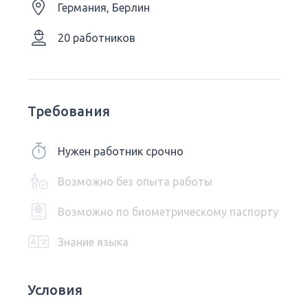
Германия, Берлин
20 работников
Требования
Нужен работник срочно
Возможно без опыта работы
Возможно по биометрическому паспорту
Знание языка
Условия