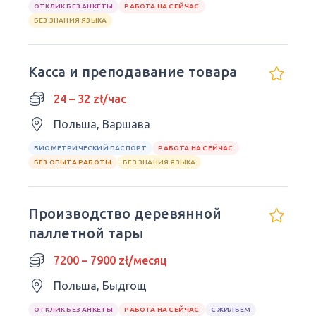
ОТКЛИК БЕЗ АНКЕТЫ
РАБОТА НА СЕЙЧАС
БЕЗ ЗНАНИЯ ЯЗЫКА
Касса и преподавание товара
24 – 32 zł/час
Польша, Варшава
БИОМЕТРИЧЕСКИЙ ПАСПОРТ
РАБОТА НА СЕЙЧАС
БЕЗ ОПЫТА РАБОТЫ
БЕЗ ЗНАНИЯ ЯЗЫКА
Производство деревянной
паллетной тары
7200 – 7900 zł/месяц
Польша, Быдгощ
ОТКЛИК БЕЗ АНКЕТЫ
РАБОТА НА СЕЙЧАС
С ЖИЛЬЕМ