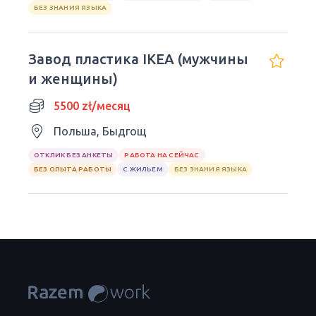
БЕЗ ЗНАНИЯ ЯЗЫКА
Завод пластика IKEA (мужчины
и женщины)
5500 zł/месяц
Польша, Быдгощ
ОТКЛИК БЕЗ АНКЕТЫ
РАБОТА НА СЕЙЧАС
БЕЗ ОПЫТА РАБОТЫ
С ЖИЛЬЕМ
БЕЗ ЗНАНИЯ ЯЗЫКА