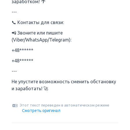
заработком! 🌴
---
📞 Контакты для связи:
📲 Звоните или пишите
(Viber/WhatsApp/Telegram):
+48******
+48******
---
Не упустите возможность сменить обстановку
и заработать! 🚀
Этот текст переведен в автоматическом режиме
Смотреть оригинал