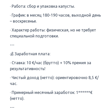
· Работа: сбор и упаковка капусты.
· График: в месяц 180-190 часов, выходной день
– воскресенье.
· Характер работы: физическая, но не требует
специальной подготовки.
---
💰 Заработная плата:
· Ставка: 10 €/час (брутто) + 10% премия за
результативность!
· Чистый доход (нетто): ориентировочно 8,5 €/
час.
· Примерный месячный заработок: 1******€
(нетто).
---