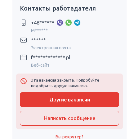
Контакты работадателя
+48******
M******
******
Электронная почта
f*************.pl
Веб-сайт
Эта вакансия закрыта. Попробуйте
подобрать другую вакансию.
Другие вакансии
Написать сообщение
Вы рекрутер?