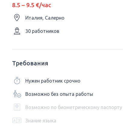
8.5 – 9.5 €/час
Италия, Салерно
30 работников
Требования
Нужен работник срочно
Возможно без опыта работы
Возможно по биометрическому паспорту
Знание языка