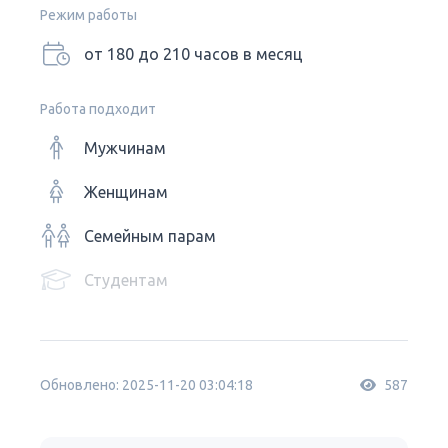
Режим работы
от 180 до 210 часов в месяц
Работа подходит
Мужчинам
Женщинам
Семейным парам
Студентам
Обновлено: 2025-11-20 03:04:18
587