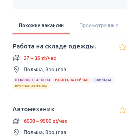
Похожие вакансии
Просмотренные
Работа на складе одежды.
27 – 35 zł/час
Польша, Вроцлав
ОТКЛИК БЕЗ АНКЕТЫ
РАБОТА НА СЕЙЧАС
С ЖИЛЬЕМ
БЕЗ ЗНАНИЯ ЯЗЫКА
Автомеханик
6000 – 9500 zł/час
Польша, Вроцлав