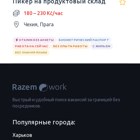
Пикер на продуктовый склад
180 – 230 Kč/час
Чехия, Прага
ОТКЛИК БЕЗ АНКЕТЫ
БИОМЕТРИЧЕСКИЙ ПАСПОРТ
РАБОТА НА СЕЙЧАС
БЕЗ ОПЫТА РАБОТЫ
С ЖИЛЬЕМ
БЕЗ ЗНАНИЯ ЯЗЫКА
Быстрый и удобный поиск вакансий за границей без
посредников.
Популярные города:
Харьков