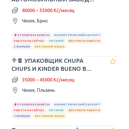
PORSCHE
40000 – 55000 Kč/месяц
Чехия, Брно
ОТКЛИК БЕЗ АНКЕТЫ
БИОМЕТРИЧЕСКИЙ ПАСПОРТ
РАБОТА НА СЕЙЧАС
ПИТАНИЕ
БЕЗ ОПЫТА РАБОТЫ
С ЖИЛЬЕМ
БЕЗ ЗНАНИЯ ЯЗЫКА
🍭🍫 УПАКОВЩИК CHUPA
CHUPS И KINDER BUENO В
ЧЕХИИ
35000 – 45000 Kč/месяц
Чехия, Пльзень
ОТКЛИК БЕЗ АНКЕТЫ
БИОМЕТРИЧЕСКИЙ ПАСПОРТ
РАБОТА НА СЕЙЧАС
ПИТАНИЕ
БЕЗ ОПЫТА РАБОТЫ
С ЖИЛЬЕМ
БЕЗ ЗНАНИЯ ЯЗЫКА