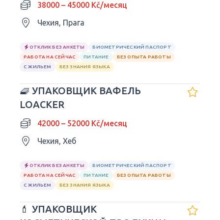
38000 – 45000 Kč/месяц
Чехия, Прага
ОТКЛИК БЕЗ АНКЕТЫ
БИОМЕТРИЧЕСКИЙ ПАСПОРТ
РАБОТА НА СЕЙЧАС
ПИТАНИЕ
БЕЗ ОПЫТА РАБОТЫ
С ЖИЛЬЕМ
БЕЗ ЗНАНИЯ ЯЗЫКА
🧇 УПАКОВЩИК ВАФЕЛЬ
LOACKER
42000 – 52000 Kč/месяц
Чехия, Хеб
ОТКЛИК БЕЗ АНКЕТЫ
БИОМЕТРИЧЕСКИЙ ПАСПОРТ
РАБОТА НА СЕЙЧАС
ПИТАНИЕ
БЕЗ ОПЫТА РАБОТЫ
С ЖИЛЬЕМ
БЕЗ ЗНАНИЯ ЯЗЫКА
💄 УПАКОВЩИК