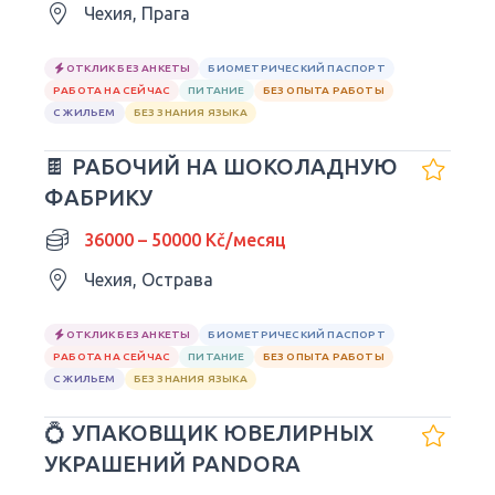
Чехия, Прага
ОТКЛИК БЕЗ АНКЕТЫ
БИОМЕТРИЧЕСКИЙ ПАСПОРТ
РАБОТА НА СЕЙЧАС
ПИТАНИЕ
БЕЗ ОПЫТА РАБОТЫ
С ЖИЛЬЕМ
БЕЗ ЗНАНИЯ ЯЗЫКА
🍫 РАБОЧИЙ НА ШОКОЛАДНУЮ
ФАБРИКУ
36000 – 50000 Kč/месяц
Чехия, Острава
ОТКЛИК БЕЗ АНКЕТЫ
БИОМЕТРИЧЕСКИЙ ПАСПОРТ
РАБОТА НА СЕЙЧАС
ПИТАНИЕ
БЕЗ ОПЫТА РАБОТЫ
С ЖИЛЬЕМ
БЕЗ ЗНАНИЯ ЯЗЫКА
💍 УПАКОВЩИК ЮВЕЛИРНЫХ
УКРАШЕНИЙ PANDORA