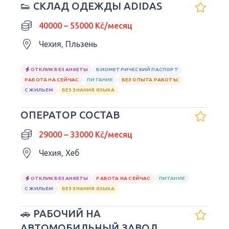
👟 СКЛАД ОДЕЖДЫ ADIDAS
40000 – 55000 Kč/месяц
Чехия, Пльзень
ОТКЛИК БЕЗ АНКЕТЫ
БИОМЕТРИЧЕСКИЙ ПАСПОРТ
РАБОТА НА СЕЙЧАС
ПИТАНИЕ
БЕЗ ОПЫТА РАБОТЫ
С ЖИЛЬЕМ
БЕЗ ЗНАНИЯ ЯЗЫКА
ОПЕРАТОР СОСТАВ
29000 – 33000 Kč/месяц
Чехия, Хеб
ОТКЛИК БЕЗ АНКЕТЫ
РАБОТА НА СЕЙЧАС
ПИТАНИЕ
С ЖИЛЬЕМ
БЕЗ ЗНАНИЯ ЯЗЫКА
🚗 РАБОЧИЙ НА
АВТОМОБИЛЬНЫЙ ЗАВОД