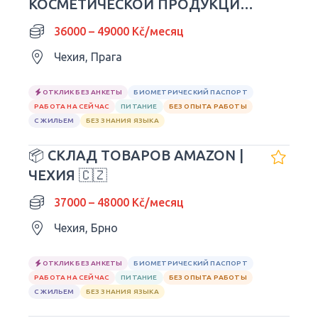
КОСМЕТИЧЕСКОЙ ПРОДУКЦИИ
MAYBELLINE |
36000 – 49000 Kč/месяц
Чехия, Прага
ОТКЛИК БЕЗ АНКЕТЫ
БИОМЕТРИЧЕСКИЙ ПАСПОРТ
РАБОТА НА СЕЙЧАС
ПИТАНИЕ
БЕЗ ОПЫТА РАБОТЫ
С ЖИЛЬЕМ
БЕЗ ЗНАНИЯ ЯЗЫКА
📦 СКЛАД ТОВАРОВ AMAZON |
ЧЕХИЯ 🇨🇿
37000 – 48000 Kč/месяц
Чехия, Брно
ОТКЛИК БЕЗ АНКЕТЫ
БИОМЕТРИЧЕСКИЙ ПАСПОРТ
РАБОТА НА СЕЙЧАС
ПИТАНИЕ
БЕЗ ОПЫТА РАБОТЫ
С ЖИЛЬЕМ
БЕЗ ЗНАНИЯ ЯЗЫКА