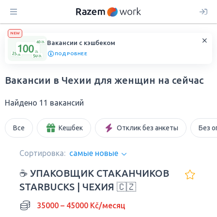
NEW
Вакансии с кэшбеком
ПОДРОБНЕЕ
Вакансии в Чехии для женщин на сейчас
Найдено 11 вакансий
Все
Кешбек
Отклик без анкеты
Без о
Сортировка:
самые новые
☕ УПАКОВЩИК СТАКАНЧИКОВ
STARBUCKS | ЧЕХИЯ 🇨🇿
35000 – 45000 Kč/месяц