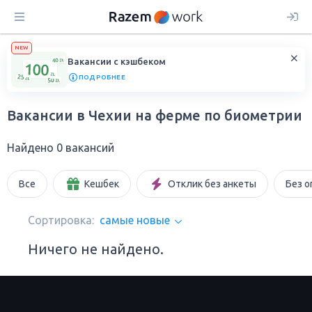
NEW
Вакансии с кэшбеком
ПОДРОБНЕЕ
Вакансии в Чехии на ферме по биометрии
Найдено 0 вакансий
Все
Кешбек
Отклик без анкеты
Без о
Сортировка:
самые новые
Ничего не найдено.