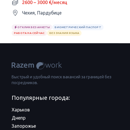
2600 – 3000 €/месяц
Чехия, Пардубице
ОТКЛИК БЕЗ АНКЕТЫ
БИОМЕТРИЧЕСКИЙ ПАСПОРТ
РАБОТА НА СЕЙЧАС
БЕЗ ЗНАНИЯ ЯЗЫКА
Быстрый и удобный поиск вакансий за границей без
посредников.
Популярные города:
Харьков
Днепр
Запорожье