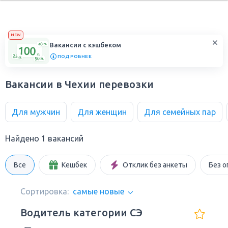
NEW
Вакансии с кэшбеком
ПОДРОБНЕЕ
Вакансии в Чехии перевозки
Для мужчин
Для женщин
Для семейных пар
Найдено 1 вакансий
Все
Кешбек
Отклик без анкеты
Без о
Сортировка:
самые новые
Водитель категории СЭ