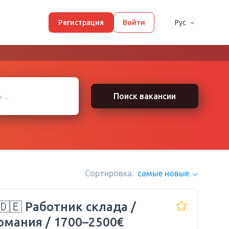
Регистрация
Войти
Рус
Поиск вакансии
Сортировка:
самые новые
🇩🇪 Работник склада /
рмания / 1700–2500€