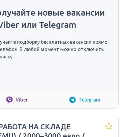
олучайте новые вакансии
Viber или Telegram
учайте подборку бесплатных вакансий прямо
телефон. В любой момент можно отключить
писку.
Viber
Telegram
РАБОТА НА СКЛАДЕ
EMU) / 2000–3000 евро /