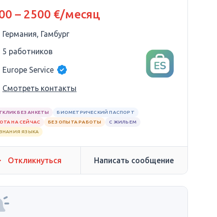
00 – 2500 €/месяц
Германия, Гамбург
5 работников
Europe Service
Смотреть контакты
ТКЛИК БЕЗ АНКЕТЫ
БИОМЕТРИЧЕСКИЙ ПАСПОРТ
ОТА НА СЕЙЧАС
БЕЗ ОПЫТА РАБОТЫ
С ЖИЛЬЕМ
 ЗНАНИЯ ЯЗЫКА
Откликнуться
Написать сообщение