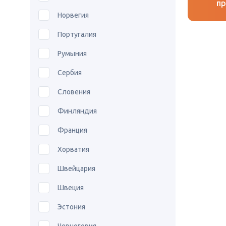
пр
Норвегия
Португалия
Румыния
Сербия
Словения
Финляндия
Франция
Хорватия
Швейцария
Швеция
Эстония