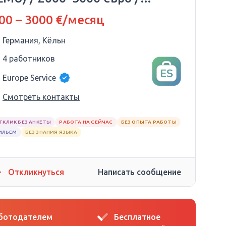
ЕРМАНИЯ
00 – 3000 €/месяц
Германия, Кёльн
4 работников
Europe Service
Смотреть контакты
ТКЛИК БЕЗ АНКЕТЫ
РАБОТА НА СЕЙЧАС
БЕЗ ОПЫТА РАБОТЫ
ИЛЬЕМ
БЕЗ ЗНАНИЯ ЯЗЫКА
Откликнуться
Написать сообщение
аботодателем
Бесплатное