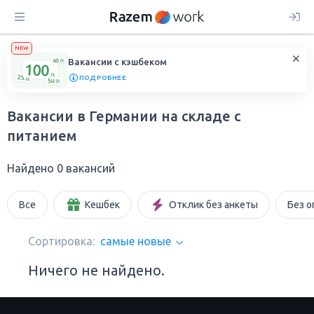
NEW
Вакансии с кэшбеком
ПОДРОБНЕЕ
Вакансии в Германии на складе с
питанием
Найдено 0 вакансий
Все
Кешбек
Отклик без анкеты
Без о
Сортировка:
самые новые
Ничего не найдено.