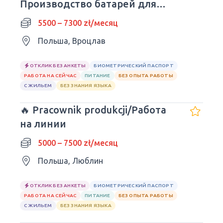
Производство батарей для
авто| Wrocław
5500 – 7300 zł/месяц
Польша, Вроцлав
ОТКЛИК БЕЗ АНКЕТЫ
БИОМЕТРИЧЕСКИЙ ПАСПОРТ
РАБОТА НА СЕЙЧАС
ПИТАНИЕ
БЕЗ ОПЫТА РАБОТЫ
С ЖИЛЬЕМ
БЕЗ ЗНАНИЯ ЯЗЫКА
🔥 Pracownik produkcji/Работа
на линии
5000 – 7500 zł/месяц
Польша, Люблин
ОТКЛИК БЕЗ АНКЕТЫ
БИОМЕТРИЧЕСКИЙ ПАСПОРТ
РАБОТА НА СЕЙЧАС
ПИТАНИЕ
БЕЗ ОПЫТА РАБОТЫ
С ЖИЛЬЕМ
БЕЗ ЗНАНИЯ ЯЗЫКА