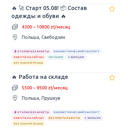
🔥 🚀 Старт 05.08! 📦 Состав
одежды и обуви 🔥
4300 – 10800 zł/месяц
Польша, Свебодзин
ОТКЛИК БЕЗ АНКЕТЫ
БИОМЕТРИЧЕСКИЙ ПАСПОРТ
РАБОТА НА СЕЙЧАС
ПИТАНИЕ
С ЖИЛЬЕМ
БЕЗ ЗНАНИЯ ЯЗЫКА
🔥 Работа на складе
5500 – 9500 zł/месяц
Польша, Прушкув
ОТКЛИК БЕЗ АНКЕТЫ
БИОМЕТРИЧЕСКИЙ ПАСПОРТ
РАБОТА НА СЕЙЧАС
БЕЗ ОПЫТА РАБОТЫ
С ЖИЛЬЕМ
БЕЗ ЗНАНИЯ ЯЗЫКА