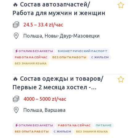
🔥 Состав автозапчастей/
Работа для мужчин и женщин
24.5 – 33.4 zł/час
Польша, Новы-Двур-Мазовецки
ОТКЛИК БЕЗ АНКЕТЫ
БИОМЕТРИЧЕСКИЙ ПАСПОРТ
РАБОТА НА СЕЙЧАС
БЕЗ ОПЫТА РАБОТЫ
С ЖИЛЬЕМ
БЕЗ ЗНАНИЯ ЯЗЫКА
🔥 Состав одежды и товаров/
Первые 2 месяца хостел -
БЕСПЛАТНЫЕ
4000 – 5000 zł/час
Польша, Варшава
ОТКЛИК БЕЗ АНКЕТЫ
РАБОТА НА СЕЙЧАС
ПИТАНИЕ
БЕЗ ОПЫТА РАБОТЫ
С ЖИЛЬЕМ
БЕЗ ЗНАНИЯ ЯЗЫКА