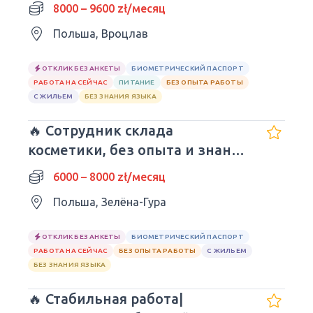
молодежи!
8000 – 9600 zł/месяц
Польша, Вроцлав
ОТКЛИК БЕЗ АНКЕТЫ
БИОМЕТРИЧЕСКИЙ ПАСПОРТ
РАБОТА НА СЕЙЧАС
ПИТАНИЕ
БЕЗ ОПЫТА РАБОТЫ
С ЖИЛЬЕМ
БЕЗ ЗНАНИЯ ЯЗЫКА
🔥 Сотрудник склада
косметики, без опыта и знания
языка
6000 – 8000 zł/месяц
Польша, Зелёна-Гура
ОТКЛИК БЕЗ АНКЕТЫ
БИОМЕТРИЧЕСКИЙ ПАСПОРТ
РАБОТА НА СЕЙЧАС
БЕЗ ОПЫТА РАБОТЫ
С ЖИЛЬЕМ
БЕЗ ЗНАНИЯ ЯЗЫКА
🔥 Стабильная работа|