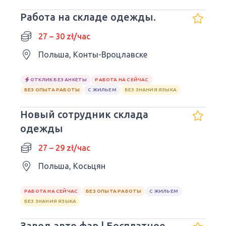
Работа на складе одежды.
27 – 30 zł/час
Польша, Конты-Вроцлавске
ОТКЛИК БЕЗ АНКЕТЫ
РАБОТА НА СЕЙЧАС
БЕЗ ОПЫТА РАБОТЫ
С ЖИЛЬЕМ
БЕЗ ЗНАНИЯ ЯЗЫКА
Новый сотрудник склада
одежды
27 – 29 zł/час
Польша, Косьцян
РАБОТА НА СЕЙЧАС
БЕЗ ОПЫТА РАБОТЫ
С ЖИЛЬЕМ
БЕЗ ЗНАНИЯ ЯЗЫКА
Завод авто фар | Бесплатное