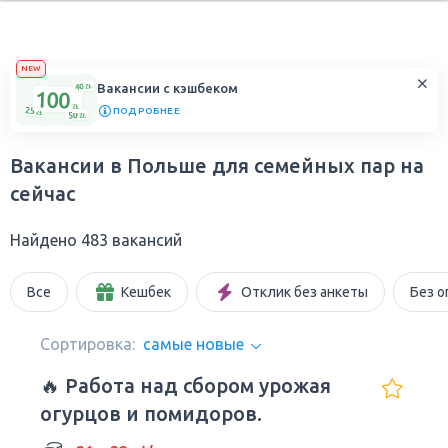
NEW
Вакансии с кэшбеком
ПОДРОБНЕЕ
Вакансии в Польше для семейных пар на
сейчас
Найдено 483 вакансий
Все
Кешбек
Отклик без анкеты
Без о
Сортировка:
самые новые
🔥 Работа над сбором урожая
огурцов и помидоров.