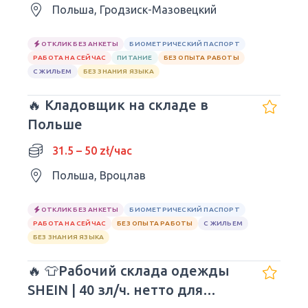
Польша, Гродзиск-Мазовецкий
ОТКЛИК БЕЗ АНКЕТЫ
БИОМЕТРИЧЕСКИЙ ПАСПОРТ
РАБОТА НА СЕЙЧАС
ПИТАНИЕ
БЕЗ ОПЫТА РАБОТЫ
С ЖИЛЬЕМ
БЕЗ ЗНАНИЯ ЯЗЫКА
🔥 Кладовщик на складе в
Польше
31.5 – 50 zł/час
Польша, Вроцлав
ОТКЛИК БЕЗ АНКЕТЫ
БИОМЕТРИЧЕСКИЙ ПАСПОРТ
РАБОТА НА СЕЙЧАС
БЕЗ ОПЫТА РАБОТЫ
С ЖИЛЬЕМ
БЕЗ ЗНАНИЯ ЯЗЫКА
🔥 👕Рабочий склада одежды
SHEIN | 40 зл/ч. нетто для