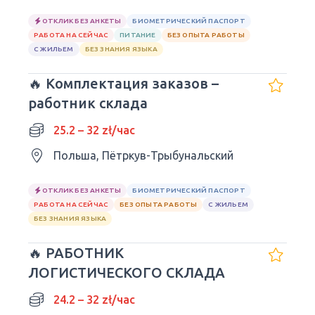
ОТКЛИК БЕЗ АНКЕТЫ
БИОМЕТРИЧЕСКИЙ ПАСПОРТ
РАБОТА НА СЕЙЧАС
ПИТАНИЕ
БЕЗ ОПЫТА РАБОТЫ
С ЖИЛЬЕМ
БЕЗ ЗНАНИЯ ЯЗЫКА
🔥 Комплектация заказов –
работник склада
25.2 – 32 zł/час
Польша, Пётркув-Трыбунальский
ОТКЛИК БЕЗ АНКЕТЫ
БИОМЕТРИЧЕСКИЙ ПАСПОРТ
РАБОТА НА СЕЙЧАС
БЕЗ ОПЫТА РАБОТЫ
С ЖИЛЬЕМ
БЕЗ ЗНАНИЯ ЯЗЫКА
🔥 РАБОТНИК
ЛОГИСТИЧЕСКОГО СКЛАДА
24.2 – 32 zł/час