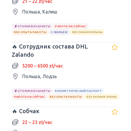
21 – 22 zł/час
Польша, Калиш
ОТКЛИК БЕЗ АНКЕТЫ
РАБОТА НА СЕЙЧАС
БЕЗ ОПЫТА РАБОТЫ
С ЖИЛЬЕМ
БЕЗ ЗНАНИЯ ЯЗЫКА
🔥 Сотрудник состава DHL
Zalando
5200 – 6500 zł/час
Польша, Лодзь
ОТКЛИК БЕЗ АНКЕТЫ
БИОМЕТРИЧЕСКИЙ ПАСПОРТ
РАБОТА НА СЕЙЧАС
БЕЗ ОПЫТА РАБОТЫ
БЕЗ ЗНАНИЯ ЯЗЫКА
🔥 Собчак
22 – 23 zł/час