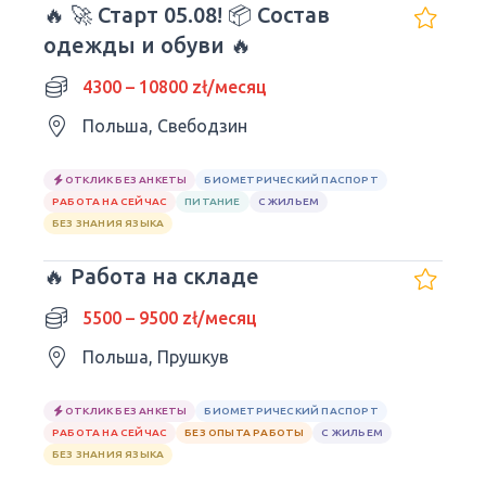
🔥 🚀 Старт 05.08! 📦 Состав
одежды и обуви 🔥
4300 – 10800 zł/месяц
Польша, Свебодзин
ОТКЛИК БЕЗ АНКЕТЫ
БИОМЕТРИЧЕСКИЙ ПАСПОРТ
РАБОТА НА СЕЙЧАС
ПИТАНИЕ
С ЖИЛЬЕМ
БЕЗ ЗНАНИЯ ЯЗЫКА
🔥 Работа на складе
5500 – 9500 zł/месяц
Польша, Прушкув
ОТКЛИК БЕЗ АНКЕТЫ
БИОМЕТРИЧЕСКИЙ ПАСПОРТ
РАБОТА НА СЕЙЧАС
БЕЗ ОПЫТА РАБОТЫ
С ЖИЛЬЕМ
БЕЗ ЗНАНИЯ ЯЗЫКА