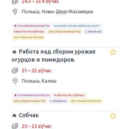
24.5 – 33.4 zł/час
Польша, Новы-Двур-Мазовецки
ОТКЛИК БЕЗ АНКЕТЫ
БИОМЕТРИЧЕСКИЙ ПАСПОРТ
РАБОТА НА СЕЙЧАС
БЕЗ ОПЫТА РАБОТЫ
С ЖИЛЬЕМ
БЕЗ ЗНАНИЯ ЯЗЫКА
🔥 Работа над сбором урожая
огурцов и помидоров.
21 – 22 zł/час
Польша, Калиш
ОТКЛИК БЕЗ АНКЕТЫ
РАБОТА НА СЕЙЧАС
БЕЗ ОПЫТА РАБОТЫ
С ЖИЛЬЕМ
БЕЗ ЗНАНИЯ ЯЗЫКА
🔥 Собчак
23 – 23 zł/час