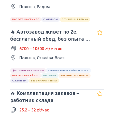
Польша, Радом
РАБОТА НА СЕЙЧАС
С ЖИЛЬЕМ
БЕЗ ЗНАНИЯ ЯЗЫКА
🔥 Автозавод живет по 2е,
бесплатный обед, без опыта и
языка.
6700 – 10500 zł/месяц
Польша, Сталёва-Воля
ОТКЛИК БЕЗ АНКЕТЫ
БИОМЕТРИЧЕСКИЙ ПАСПОРТ
РАБОТА НА СЕЙЧАС
ПИТАНИЕ
БЕЗ ОПЫТА РАБОТЫ
С ЖИЛЬЕМ
БЕЗ ЗНАНИЯ ЯЗЫКА
🔥 Комплектация заказов –
работник склада
25.2 – 32 zł/час