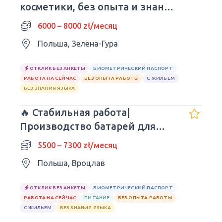
косметики, без опыта и знания
языка
6000 – 8000 zł/месяц
Польша, Зелёна-Гура
ОТКЛИК БЕЗ АНКЕТЫ
БИОМЕТРИЧЕСКИЙ ПАСПОРТ
РАБОТА НА СЕЙЧАС
БЕЗ ОПЫТА РАБОТЫ
С ЖИЛЬЕМ
БЕЗ ЗНАНИЯ ЯЗЫКА
🔥 Стабильная работа|
Производство батарей для
авто| Wrocław
5500 – 7300 zł/месяц
Польша, Вроцлав
ОТКЛИК БЕЗ АНКЕТЫ
БИОМЕТРИЧЕСКИЙ ПАСПОРТ
РАБОТА НА СЕЙЧАС
ПИТАНИЕ
БЕЗ ОПЫТА РАБОТЫ
С ЖИЛЬЕМ
БЕЗ ЗНАНИЯ ЯЗЫКА