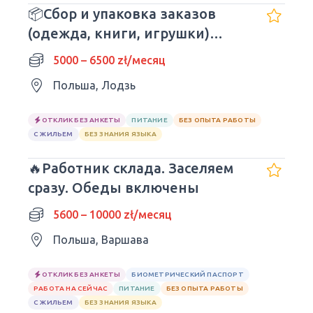
📦Сбор и упаковка заказов
(одежда, книги, игрушки)
Дневные изменения
5000 – 6500 zł/месяц
Польша, Лодзь
ОТКЛИК БЕЗ АНКЕТЫ
ПИТАНИЕ
БЕЗ ОПЫТА РАБОТЫ
С ЖИЛЬЕМ
БЕЗ ЗНАНИЯ ЯЗЫКА
🔥Работник склада. Заселяем
сразу. Обеды включены
5600 – 10000 zł/месяц
Польша, Варшава
ОТКЛИК БЕЗ АНКЕТЫ
БИОМЕТРИЧЕСКИЙ ПАСПОРТ
РАБОТА НА СЕЙЧАС
ПИТАНИЕ
БЕЗ ОПЫТА РАБОТЫ
С ЖИЛЬЕМ
БЕЗ ЗНАНИЯ ЯЗЫКА