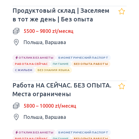
Продуктовый склад | Заселяем
в тот же день | Без опыта
5500 – 9800 zł/месяц
Польша, Варшава
ОТКЛИК БЕЗ АНКЕТЫ
БИОМЕТРИЧЕСКИЙ ПАСПОРТ
РАБОТА НА СЕЙЧАС
ПИТАНИЕ
БЕЗ ОПЫТА РАБОТЫ
С ЖИЛЬЕМ
БЕЗ ЗНАНИЯ ЯЗЫКА
Работа НА СЕЙЧАС. БЕЗ ОПЫТА.
Места ограничены
5800 – 10000 zł/месяц
Польша, Варшава
ОТКЛИК БЕЗ АНКЕТЫ
БИОМЕТРИЧЕСКИЙ ПАСПОРТ
РАБОТА НА СЕЙЧАС
ПИТАНИЕ
БЕЗ ОПЫТА РАБОТЫ