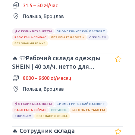
31.5 – 50 zł/час
Польша, Вроцлав
ОТКЛИК БЕЗ АНКЕТЫ
БИОМЕТРИЧЕСКИЙ ПАСПОРТ
РАБОТА НА СЕЙЧАС
БЕЗ ОПЫТА РАБОТЫ
С ЖИЛЬЕМ
БЕЗ ЗНАНИЯ ЯЗЫКА
🔥 👕Рабочий склада одежды
SHEIN | 40 зл/ч. нетто для
молодежи!
8000 – 9600 zł/месяц
Польша, Вроцлав
ОТКЛИК БЕЗ АНКЕТЫ
БИОМЕТРИЧЕСКИЙ ПАСПОРТ
РАБОТА НА СЕЙЧАС
ПИТАНИЕ
БЕЗ ОПЫТА РАБОТЫ
С ЖИЛЬЕМ
БЕЗ ЗНАНИЯ ЯЗЫКА
🔥 Сотрудник склада