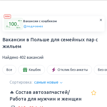
NEW
Вакансии с кэшбеком
ПОДРОБНЕЕ
Вакансии в Польше для семейных пар с
жильем
Найдено 402 вакансий
Все
Кешбек
Отклик без анкеты
Без о
Сортировка:
самые новые
🔥 Состав автозапчастей/
Работа для мужчин и женщин