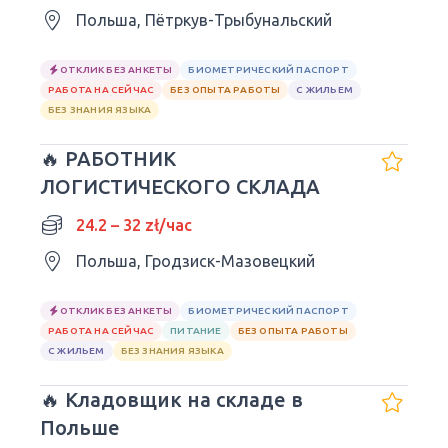
Польша, Пётркув-Трыбунальский
ОТКЛИК БЕЗ АНКЕТЫ
БИОМЕТРИЧЕСКИЙ ПАСПОРТ
РАБОТА НА СЕЙЧАС
БЕЗ ОПЫТА РАБОТЫ
С ЖИЛЬЕМ
БЕЗ ЗНАНИЯ ЯЗЫКА
🔥 РАБОТНИК
ЛОГИСТИЧЕСКОГО СКЛАДА
24.2 – 32 zł/час
Польша, Гродзиск-Мазовецкий
ОТКЛИК БЕЗ АНКЕТЫ
БИОМЕТРИЧЕСКИЙ ПАСПОРТ
РАБОТА НА СЕЙЧАС
ПИТАНИЕ
БЕЗ ОПЫТА РАБОТЫ
С ЖИЛЬЕМ
БЕЗ ЗНАНИЯ ЯЗЫКА
🔥 Кладовщик на складе в
Польше