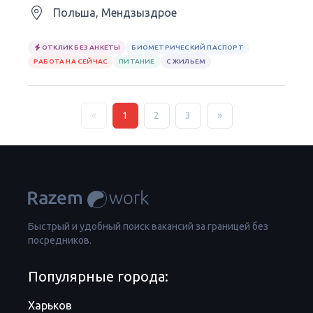
Польша, Мендзыздрое
ОТКЛИК БЕЗ АНКЕТЫ
БИОМЕТРИЧЕСКИЙ ПАСПОРТ
РАБОТА НА СЕЙЧАС
ПИТАНИЕ
С ЖИЛЬЕМ
«
1
2
3
»
Быстрый и удобный поиск вакансий за границей без
посредников.
Популярные города:
Харьков