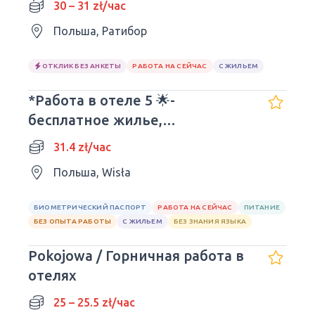
30 – 31 zł/час
Польша, Ратибор
ОТКЛИК БЕЗ АНКЕТЫ
РАБОТА НА СЕЙЧАС
С ЖИЛЬЕМ
*Работа в отеле 5 🌟-
бесплатное жилье,
РАЗЛИЧНЫЕ ПОЗИЦИИ*
31.4 zł/час
Польша, Wisła
БИОМЕТРИЧЕСКИЙ ПАСПОРТ
РАБОТА НА СЕЙЧАС
ПИТАНИЕ
БЕЗ ОПЫТА РАБОТЫ
С ЖИЛЬЕМ
БЕЗ ЗНАНИЯ ЯЗЫКА
Pokojowa / Горничная работа в
отелях
25 – 25.5 zł/час