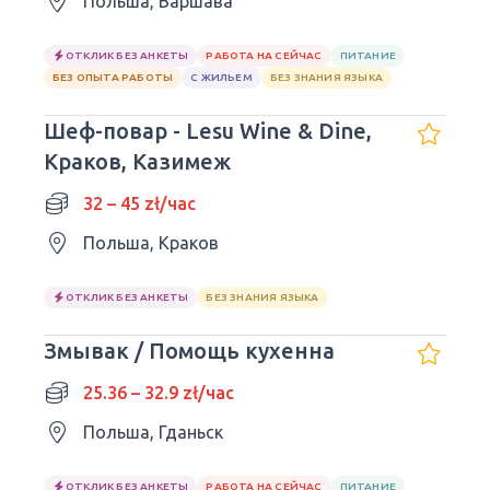
Польша, Варшава
ОТКЛИК БЕЗ АНКЕТЫ
РАБОТА НА СЕЙЧАС
ПИТАНИЕ
БЕЗ ОПЫТА РАБОТЫ
С ЖИЛЬЕМ
БЕЗ ЗНАНИЯ ЯЗЫКА
Шеф-повар - Lesu Wine & Dine,
Краков, Казимеж
32 – 45 zł/час
Польша, Краков
ОТКЛИК БЕЗ АНКЕТЫ
БЕЗ ЗНАНИЯ ЯЗЫКА
Змывак / Помощь кухенна
25.36 – 32.9 zł/час
Польша, Гданьск
ОТКЛИК БЕЗ АНКЕТЫ
РАБОТА НА СЕЙЧАС
ПИТАНИЕ