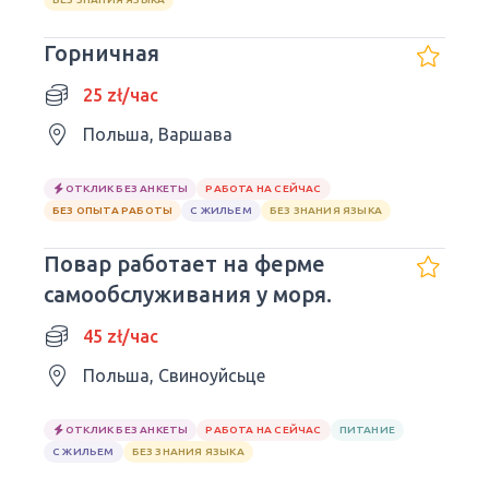
Горничная
25 zł/час
Польша, Варшава
ОТКЛИК БЕЗ АНКЕТЫ
РАБОТА НА СЕЙЧАС
БЕЗ ОПЫТА РАБОТЫ
С ЖИЛЬЕМ
БЕЗ ЗНАНИЯ ЯЗЫКА
Повар работает на ферме
самообслуживания у моря.
45 zł/час
Польша, Свиноуйсьце
ОТКЛИК БЕЗ АНКЕТЫ
РАБОТА НА СЕЙЧАС
ПИТАНИЕ
С ЖИЛЬЕМ
БЕЗ ЗНАНИЯ ЯЗЫКА