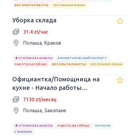
БЕЗ ОПЫТА РАБОТЫ
БЕЗ ЗНАНИЯ ЯЗЫКА
Уборка склада
31.4 zł/час
Польша, Краков
ОТКЛИК БЕЗ АНКЕТЫ
БИОМЕТРИЧЕСКИЙ ПАСПОРТ
РАБОТА НА СЕЙЧАС
БЕЗ ОПЫТА РАБОТЫ
БЕЗ ЗНАНИЯ ЯЗЫКА
Официантка/Помощница на
кухне - Начало работы
немедленно.
7130 zł/месяц
Польша, Закопане
ОТКЛИК БЕЗ АНКЕТЫ
РАБОТА НА СЕЙЧАС
ПИТАНИЕ
С ЖИЛЬЕМ