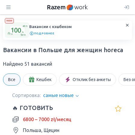
NEW
Вакансии с кэшбеком
ПОДРОБНЕЕ
Вакансии в Польше для женщин horeca
Найдено 51 вакансий
Все
Кешбек
Отклик без анкеты
Без о
Сортировка:
самые новые
🔥 ГОТОВИТЬ
6800 – 7000 zł/месяц
Польша, Щецин