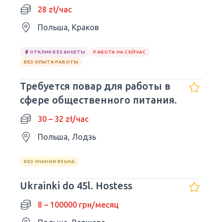
28 zł/час
Польша, Краков
ОТКЛИК БЕЗ АНКЕТЫ
РАБОТА НА СЕЙЧАС
БЕЗ ОПЫТА РАБОТЫ
Требуется повар для работы в
сфере общественного питания.
30 – 32 zł/час
Польша, Лодзь
БЕЗ ЗНАНИЯ ЯЗЫКА
Ukrainki do 45l. Hostess
8 – 100000 грн/месяц