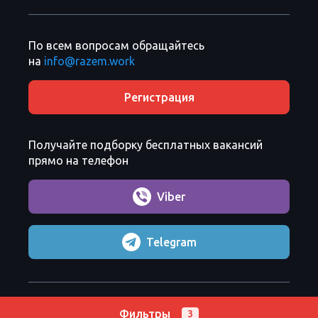
По всем вопросам обращайтесь
на
info@razem.work
Регистрация
Получайте подборку бесплатных вакансий
прямо на телефон
Viber
Telegram
Razem Sp. z o. o.
Copyright 2026 ©
Фильтры
3