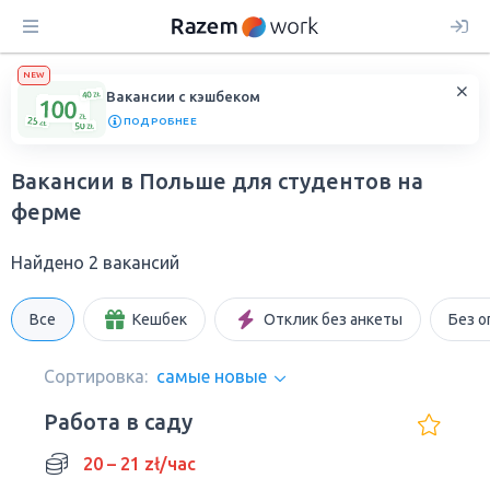
NEW
Вакансии с кэшбеком
ПОДРОБНЕЕ
Вакансии в Польше для студентов на
ферме
Найдено 2 вакансий
Все
Кешбек
Отклик без анкеты
Без о
Сортировка:
самые новые
Работа в саду
20 – 21 zł/час