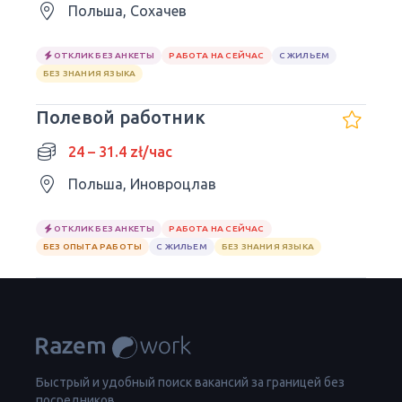
Польша, Сохачев
ОТКЛИК БЕЗ АНКЕТЫ
РАБОТА НА СЕЙЧАС
С ЖИЛЬЕМ
БЕЗ ЗНАНИЯ ЯЗЫКА
Полевой работник
24 – 31.4 zł/час
Польша, Иновроцлав
ОТКЛИК БЕЗ АНКЕТЫ
РАБОТА НА СЕЙЧАС
БЕЗ ОПЫТА РАБОТЫ
С ЖИЛЬЕМ
БЕЗ ЗНАНИЯ ЯЗЫКА
Быстрый и удобный поиск вакансий за границей без
посредников.